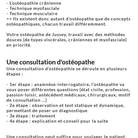
- L'ostéopathie crânienne
- Technique myofasciale
- Technique musculaire
=> Ils existent donc autant d'ostéopathe que de concepts
ostéopathiques, chacun travail différemment.
Votre ostéopathe de Jussey, travail avec des méthodes
douces (de types viscérales, crâniennes et myofasciale)
en priorité.
Une consultation d'ostéopathe
Une consultation d'ostéopathie se déroule en plusieurs
étapes :
- 1er étape : anamnèse-interrogatoire, l'ostéopathe va
vous poser différentes questions (état civile, profession,
passion-loisir, antécédent médicaux, chirurgicaux, motif
de consultation ...)
- 2e étape : observation et test statique et dynamique,
permettant de poser un diagnostique
- 3e étape : traitement
- 4e étape : explication et conseil pour la suite
Une consultation peut suffire pour soulager le patient,