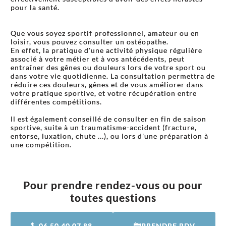
pour la santé.
Que vous soyez sportif professionnel, amateur ou en
loisir, vous pouvez consulter un ostéopathe.
En effet, la pratique d'une activité physique régulière
associé à votre métier et à vos antécédents, peut
entraîner des gênes ou douleurs lors de votre sport ou
dans votre vie quotidienne. La consultation permettra de
réduire ces douleurs, gênes et de vous améliorer dans
votre pratique sportive, et votre récupération entre
différentes compétitions.
Il est également conseillé de consulter en fin de saison
sportive, suite à un traumatisme-accident (fracture,
entorse, luxation, chute ...), ou lors d'une préparation à
une compétition.
Pour prendre rendez-vous ou pour
toutes questions
06 50 40 07 88
PRENDRE RDV