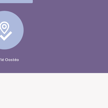
fié Oostéo