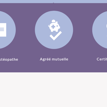
Agréé mutuelle
Certi
stéopathe