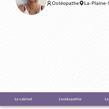
Ostéopathe
La-Plaine
Le cabinet
L'ostéopathie
Le