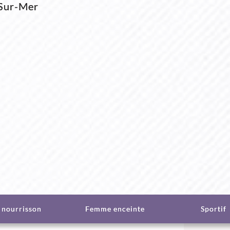
-Sur-Mer
 nourrisson
Femme enceinte
Sportif