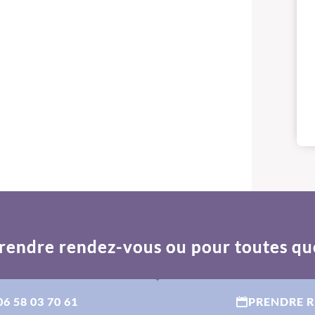
rendre rendez-vous ou pour toutes qu
06 58 03 70 61
PRENDRE 