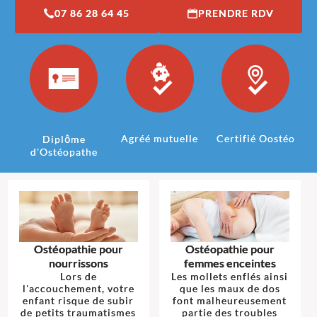
07 86 28 64 45
PRENDRE RDV
Agréé mutuelle
Certifié Oostéo
Diplôme
d'Ostéopathe
Ostéopathie pour
Ostéopathie pour
nourrissons
femmes enceintes
Lors de
Les mollets enflés ainsi
l'accouchement, votre
que les maux de dos
enfant risque de subir
font malheureusement
de petits traumatismes
partie des troubles