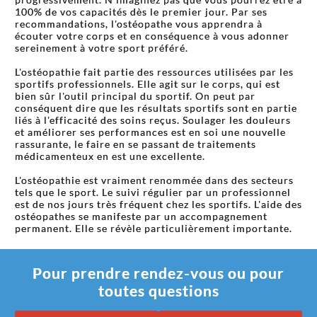
100% de vos capacités dès le premier jour. Par ses
recommandations, l'ostéopathe vous apprendra à
écouter votre corps et en conséquence à vous adonner
sereinement à votre sport préféré.
L'ostéopathie fait partie des ressources utilisées par les
sportifs professionnels. Elle agit sur le corps, qui est
bien sûr l'outil principal du sportif. On peut par
conséquent dire que les résultats sportifs sont en partie
liés à l'efficacité des soins reçus. Soulager les douleurs
et améliorer ses performances est en soi une nouvelle
rassurante, le faire en se passant de traitements
médicamenteux en est une excellente.
L'ostéopathie est vraiment renommée dans des secteurs
tels que le sport. Le suivi régulier par un professionnel
est de nos jours très fréquent chez les sportifs. L'aide des
ostéopathes se manifeste par un accompagnement
permanent. Elle se révèle particulièrement importante.
Pour prendre rendez-vous ou pour
toutes questions