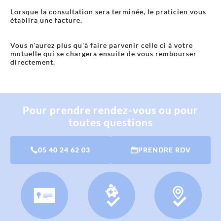
Lorsque la consultation sera terminée, le praticien vous
établira une facture.
Vous n'aurez plus qu'à faire parvenir celle ci à votre
mutuelle qui se chargera ensuite de vous rembourser
directement.
Pour prendre rendez-vous ou pour
toutes questions
05 40 24 62 03
PRENDRE RDV