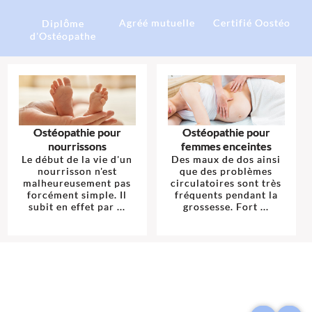
Agréé mutuelle
Certifié Oostéo
Diplôme
d'Ostéopathe
Ostéopathie pour
Ostéopathie pour
nourrissons
femmes enceintes
Le début de la vie d'un
Des maux de dos ainsi
nourrisson n'est
que des problèmes
malheureusement pas
circulatoires sont très
forcément simple. Il
fréquents pendant la
subit en effet par ...
grossesse. Fort ...