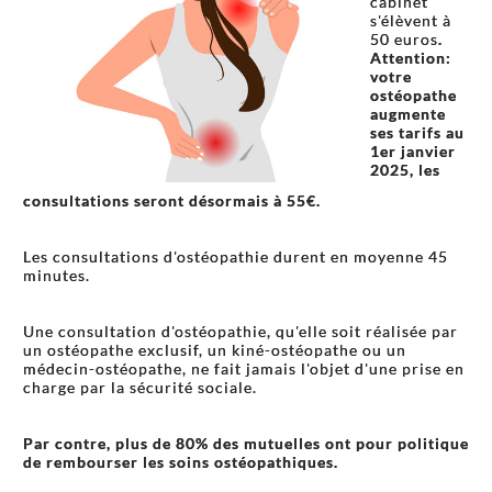
cabinet
s'élèvent à
50 euros
.
Attention:
votre
ostéopathe
augmente
ses tarifs au
1er janvier
2025, les
consultations seront désormais à 55€.
Les consultations d'ostéopathie durent en moyenne 45
minutes.
Une consultation d'ostéopathie, qu'elle soit réalisée par
un ostéopathe exclusif, un kiné-ostéopathe ou un
médecin-ostéopathe, ne fait jamais l'objet d'une prise en
charge par la sécurité sociale.
Par contre, plus de 80% des mutuelles ont pour politique
de rembourser les soins ostéopathiques.