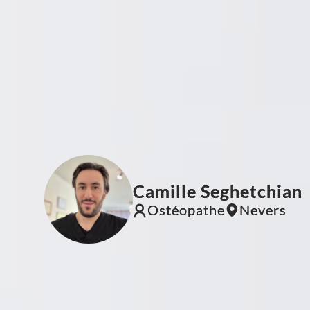
Camille Seghetchian
Ostéopathe
Nevers