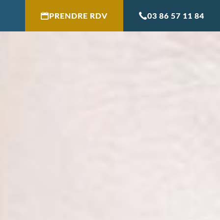
PRENDRE RDV
03 86 57 11 84