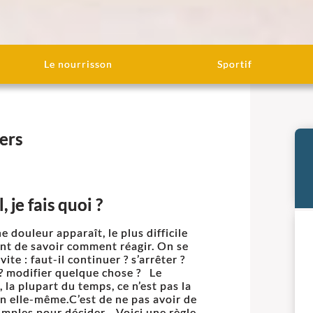
Le nourrisson
Sportif
ers
, je fais quoi ?
 douleur apparaît, le plus difficile
nt de savoir comment réagir. On se
te : faut-il continuer ? s’arrêter ?
? modifier quelque chose ? Le
 la plupart du temps, ce n’est pas la
n elle-même.C’est de ne pas avoir de
imples pour décider. Voici une règle