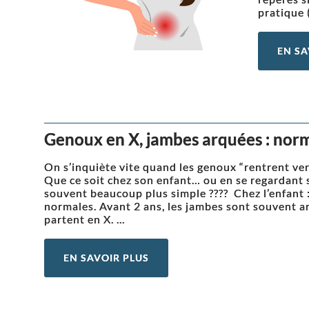
pratique (
EN SA
Genoux en X, jambes arquées : norm
On s’inquiète vite quand les genoux “rentrent ver
Que ce soit chez son enfant… ou en se regardant s
souvent beaucoup plus simple ???? Chez l’enfant :
normales. Avant 2 ans, les jambes sont souvent ar
partent en X. ...
EN SAVOIR PLUS