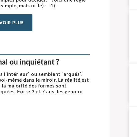
simple, mais utile) : 1)...
VOIR PLUS
al ou inquiétant ?
s l’intérieur” ou semblent “arqués”.
oi-même dans le miroir. La réalité est
 la majorité des formes sont
quées. Entre 3 et 7 ans, les genoux