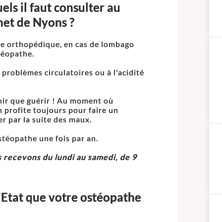
els il faut consulter au
net de Nyons ?
pe orthopédique, en cas de lombago
téopathe.
 problèmes circulatoires ou à l'acidité
nir que guérir ! Au moment où
n profite toujours pour faire un
r par la suite des maux.
ostéopathe une fois par an.
s recevons du lundi au samedi, de 9
'Etat que votre ostéopathe