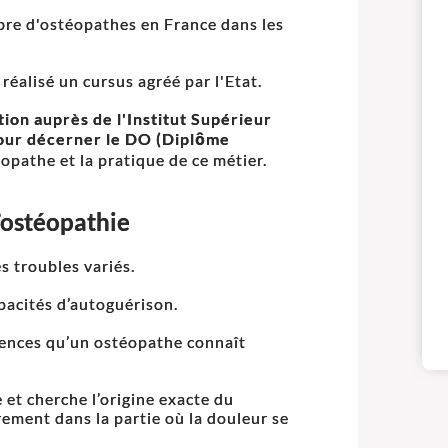
bre d'ostéopathes en France dans les
réalisé un cursus agréé par l'Etat.
tion auprès de l'Institut Supérieur
pour décerner le DO (Diplôme
éopathe et la pratique de ce métier.
l’ostéopathie
s troubles variés.
apacités d’autoguérison.
ciences qu’un ostéopathe connaît
et cherche l’origine exacte du
arement dans la partie où la douleur se