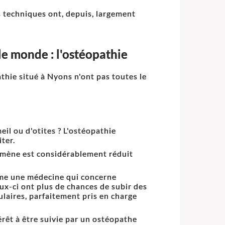
es techniques ont, depuis, largement
le monde : l'ostéopathie
athie situé à Nyons n'ont pas toutes le
il ou d'otites ? L'ostéopathie
iter.
nomène est considérablement réduit
mme une médecine qui concerne
eux-ci ont plus de chances de subir des
laires, parfaitement pris en charge
rêt à être suivie par un ostéopathe