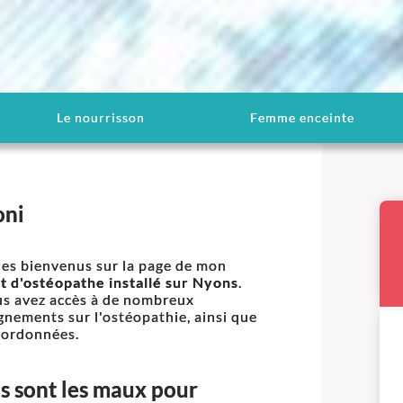
Le nourrisson
Femme enceinte
oni
les bienvenus sur la page de mon
t d'ostéopathe installé sur Nyons
.
ous avez accès à de nombreux
gnements sur l'ostéopathie, ainsi que
oordonnées.
s sont les maux pour