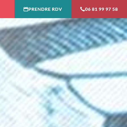
PRENDRE RDV
06 81 99 97 58