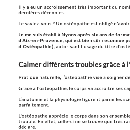
Il y a eu un accroissement très important du nom
dernières décennies.
Le saviez-vous ? Un ostéopathe est obligé d'avoir 
Je me suis établi à Nyons après six ans de forma
d'Aix-en-Provence, qui est bien sûr reconnue 
d'Ostéopathie)
, autorisant l'usage du titre d'ost
Calmer différents troubles grâce à 
Pratique naturelle, l’ostéopathie vise à soigner de
Grâce à l'ostéopathie, le corps va accroître ses c
L’anatomie et la physiologie figurent parmi les s
parfaitement.
L'ostéopathe apprécie le corps dans son ensemble 
trouble. En effet, celle-ci ne se trouve que très r
déclare.