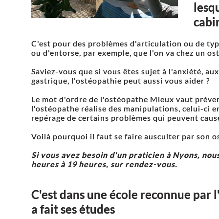
lesqu
cabi
C'est pour des problèmes d'articulation ou de ty
ou d'entorse, par exemple, que l'on va chez un os
Saviez-vous que si vous êtes sujet à l'anxiété, aux
gastrique, l'ostéopathie peut aussi vous aider ?
Le mot d'ordre de l'ostéopathe Mieux vaut préve
l'ostéopathe réalise des manipulations, celui-ci e
repérage de certains problèmes qui peuvent cause
Voilà pourquoi il faut se faire ausculter par son 
Si vous avez besoin d'un praticien à Nyons, nou
heures à 19 heures, sur rendez-vous.
C'est dans une école reconnue par l
a fait ses études