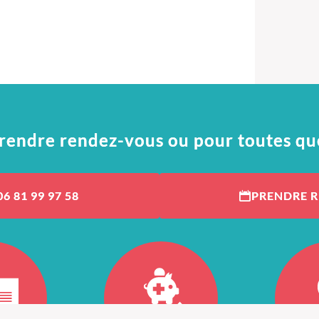
rendre rendez-vous ou pour toutes qu
06 81 99 97 58
PRENDRE 