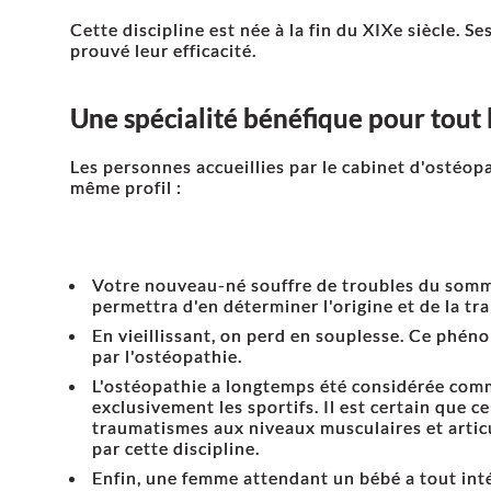
Cette discipline est née à la fin du XIXe siècle. S
prouvé leur efficacité.
Une spécialité bénéfique pour tout 
Les personnes accueillies par le cabinet d'ostéop
même profil :
Votre nouveau-né souffre de troubles du somme
permettra d'en déterminer l'origine et de la tra
En vieillissant, on perd en souplesse. Ce phé
par l'ostéopathie.
L'ostéopathie a longtemps été considérée co
exclusivement les sportifs. Il est certain que c
traumatismes aux niveaux musculaires et articu
par cette discipline.
Enfin, une femme attendant un bébé a tout inté