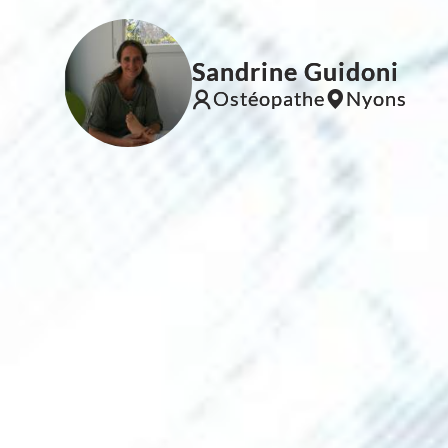
Sandrine Guidoni
Ostéopathe
Nyons