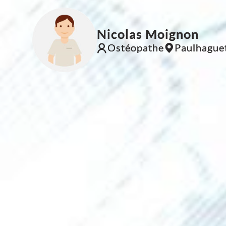
Nicolas Moignon
Ostéopathe
Paulhague