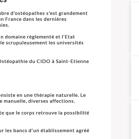
bre d'ostéopathes s'est grandement
en France dans les dernières
ies.
un domaine règlementé et l'Etat
lle scrupuleusement les universités
 d'Ostéopathie du CIDO à Saint-Etienne
onsiste en une thérapie naturelle. Le
e manuelle, diverses affections.
te que le corps retrouve la possibilité
ur les bancs d'un établissement agréé