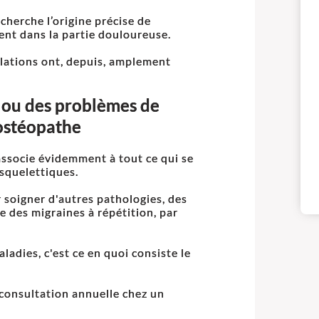
cherche l’origine précise de
ement dans la partie douloureuse.
lations ont, depuis, amplement
s ou des problèmes de
 ostéopathe
associe évidemment à tout ce qui se
squelettiques.
r soigner d'autres pathologies, des
e des migraines à répétition, par
ladies, c'est ce en quoi consiste le
consultation annuelle chez un