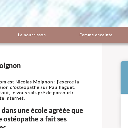
Le nourrisson
Femme enceinte
Moignon
m est Nicolas Moignon ; j'exerce la
sion d'ostéopathe sur Paulhaguet.
tout, je vous sais gré de parcourir
te internet.
t dans une école agréée que
e ostéopathe a fait ses
es