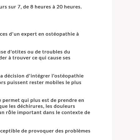
rs sur 7, de 8 heures à 20 heures.
ces d'un expert en ostéopathie à
use d'otites ou de troubles du
er à trouver ce qui cause ses
a décision d'intégrer l'ostéopathie
ors puissent rester mobiles le plus
e permet qui plus est de prendre en
ue les déchirures, les douleurs
un rôle important dans le contexte de
usceptible de provoquer des problèmes