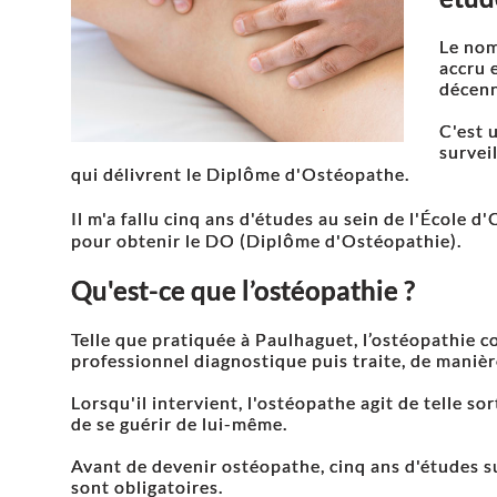
Le nom
accru 
décenn
C'est 
survei
qui délivrent le Diplôme d'Ostéopathe.
Il m'a fallu cinq ans d'études au sein de l'École
pour obtenir le DO (Diplôme d'Ostéopathie).
Qu'est-ce que l’ostéopathie ?
Telle que pratiquée à Paulhaguet, l’ostéopathie c
professionnel diagnostique puis traite, de manièr
Lorsqu'il intervient, l'ostéopathe agit de telle sor
de se guérir de lui-même.
Avant de devenir ostéopathe, cinq ans d'études s
sont obligatoires.