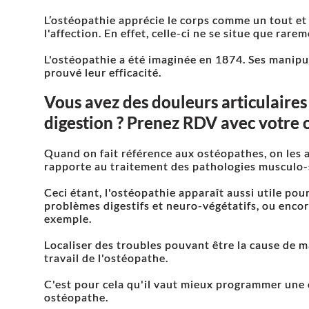
L’ostéopathie apprécie le corps comme un tout et 
l'affection. En effet, celle-ci ne se situe que rar
L'ostéopathie a été imaginée en 1874. Ses manipu
prouvé leur efficacité.
Vous avez des douleurs articulaire
digestion ? Prenez RDV avec votre
Quand on fait référence aux ostéopathes, on les 
rapporte au traitement des pathologies musculo-
Ceci étant, l'ostéopathie apparaît aussi utile pou
problèmes digestifs et neuro-végétatifs, ou encor
exemple.
Localiser des troubles pouvant être la cause de ma
travail de l'ostéopathe.
C'est pour cela qu'il vaut mieux programmer une 
ostéopathe.