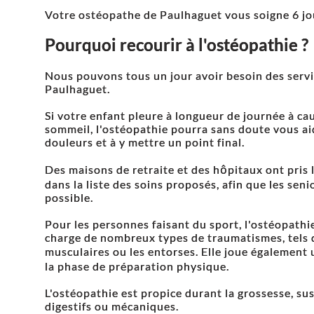
Votre ostéopathe de Paulhaguet vous soigne 6 jou
Pourquoi recourir à l'ostéopathie ?
Nous pouvons tous un jour avoir besoin des servi
Paulhaguet.
Si votre enfant pleure à longueur de journée à ca
sommeil, l'ostéopathie pourra sans doute vous aid
douleurs et à y mettre un point final.
Des maisons de retraite et des hôpitaux ont pris l
dans la liste des soins proposés, afin que les seni
possible.
Pour les personnes faisant du sport, l'ostéopathi
charge de nombreux types de traumatismes, tels q
musculaires ou les entorses. Elle joue également 
la phase de préparation physique.
L'ostéopathie est propice durant la grossesse, s
digestifs ou mécaniques.