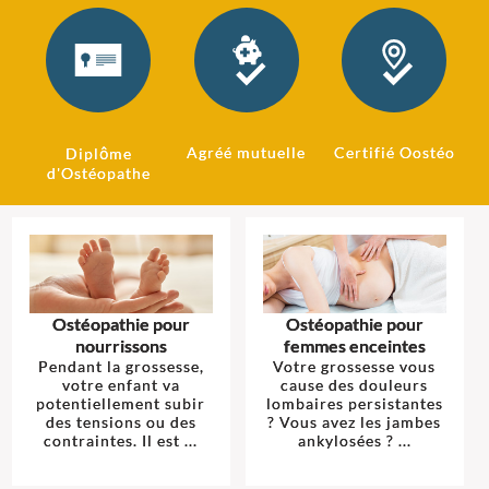
Agréé mutuelle
Certifié Oostéo
Diplôme
d'Ostéopathe
Ostéopathie pour
Ostéopathie pour
nourrissons
femmes enceintes
Pendant la grossesse,
Votre grossesse vous
votre enfant va
cause des douleurs
potentiellement subir
lombaires persistantes
des tensions ou des
? Vous avez les jambes
contraintes. Il est ...
ankylosées ? ...