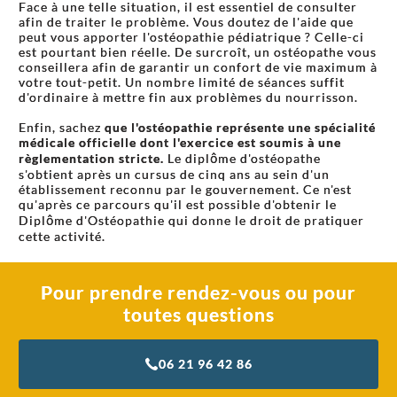
Face à une telle situation, il est essentiel de consulter
afin de traiter le problème. Vous doutez de l'aide que
peut vous apporter l'ostéopathie pédiatrique ? Celle-ci
est pourtant bien réelle. De surcroît, un ostéopathe vous
conseillera afin de garantir un confort de vie maximum à
votre tout-petit. Un nombre limité de séances suffit
d'ordinaire à mettre fin aux problèmes du nourrisson.
Enfin, sachez
que l'ostéopathie représente une spécialité
médicale officielle dont l'exercice est soumis à une
règlementation stricte.
Le diplôme d'ostéopathe
s'obtient après un cursus de cinq ans au sein d'un
établissement reconnu par le gouvernement. Ce n'est
qu'après ce parcours qu'il est possible d'obtenir le
Diplôme d'Ostéopathie qui donne le droit de pratiquer
cette activité.
Pour prendre rendez-vous ou pour
toutes questions
06 21 96 42 86