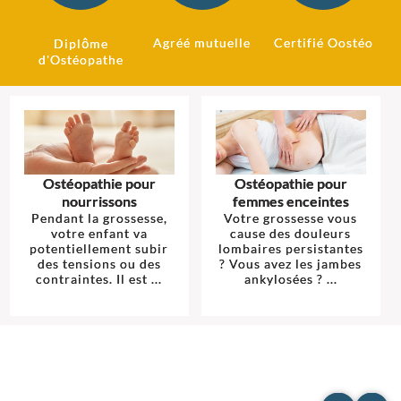
Agréé mutuelle
Certifié Oostéo
Diplôme
d'Ostéopathe
Ostéopathie pour
Ostéopathie pour
nourrissons
femmes enceintes
Pendant la grossesse,
Votre grossesse vous
votre enfant va
cause des douleurs
potentiellement subir
lombaires persistantes
des tensions ou des
? Vous avez les jambes
contraintes. Il est ...
ankylosées ? ...