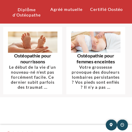
Agréé mutuelle
Certifié Oostéo
Diplôme
d'Ostéopathe
Ostéopathie pour
Ostéopathie pour
nourrissons
femmes enceintes
Le début de la vie d'un
Votre grossesse
nouveau-né n'est pas
provoque des douleurs
forcément facile. Ce
lombaires persistantes
dernier subit parfois
? Vos pieds sont enflés
des traumat ...
? Il n'y a pas ...