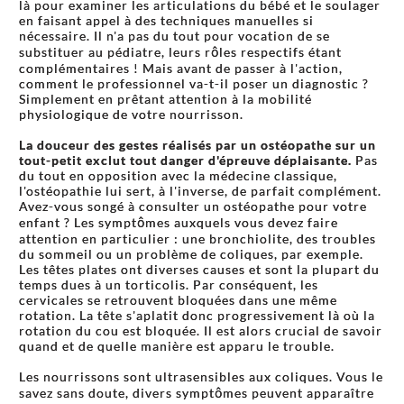
là pour examiner les articulations du bébé et le soulager
en faisant appel à des techniques manuelles si
nécessaire. Il n'a pas du tout pour vocation de se
substituer au pédiatre, leurs rôles respectifs étant
complémentaires ! Mais avant de passer à l'action,
comment le professionnel va-t-il poser un diagnostic ?
Simplement en prêtant attention à la mobilité
physiologique de votre nourrisson.
La douceur des gestes réalisés par un ostéopathe sur un
tout-petit exclut tout danger d'épreuve déplaisante.
Pas
du tout en opposition avec la médecine classique,
l'ostéopathie lui sert, à l'inverse, de parfait complément.
Avez-vous songé à consulter un ostéopathe pour votre
enfant ? Les symptômes auxquels vous devez faire
attention en particulier : une bronchiolite, des troubles
du sommeil ou un problème de coliques, par exemple.
Les têtes plates ont diverses causes et sont la plupart du
temps dues à un torticolis. Par conséquent, les
cervicales se retrouvent bloquées dans une même
rotation. La tête s'aplatit donc progressivement là où la
rotation du cou est bloquée. Il est alors crucial de savoir
quand et de quelle manière est apparu le trouble.
Les nourrissons sont ultrasensibles aux coliques. Vous le
savez sans doute, divers symptômes peuvent apparaître