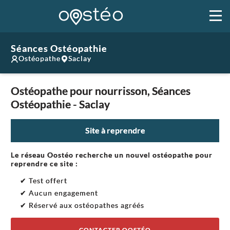
Séances Ostéopathie
Ostéopathe
Saclay
Ostéopathe pour nourrisson, Séances
Ostéopathie - Saclay
Site à reprendre
Le réseau Oostéo recherche un nouvel ostéopathe pour
reprendre ce site :
✔ Test offert
✔ Aucun engagement
✔ Réservé aux ostéopathes agréés
CONTACTER OOSTÉO