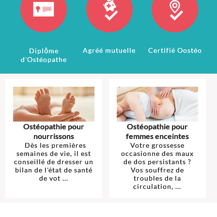
Agréé mutuelle
Certifié Oostéo
Diplôme
d'Ostéopathe
Ostéopathie pour
Ostéopathie pour
nourrissons
femmes enceintes
Dès les premières
Votre grossesse
semaines de vie, il est
occasionne des maux
conseillé de dresser un
de dos persistants ?
bilan de l'état de santé
Vos souffrez de
de vot ...
troubles de la
circulation, ...