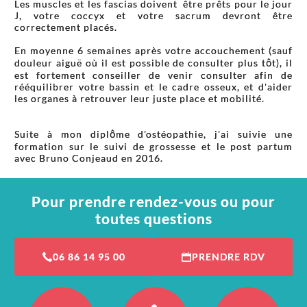
Les muscles et les fascias doivent être prêts pour le jour
J, votre coccyx et votre sacrum devront être
correctement placés.
En moyenne 6 semaines après votre accouchement (sauf
douleur aiguë o
ù
il est possible de consulter plus tôt), il
est fortement conseiller de venir consulter afin de
rééquilibrer votre bassin et le cadre osseux, et d'aider
les organes à retrouver leur juste place et mobilité.
Suite à mon diplôme d'ostéopathie, j'ai suivie une
formation sur le suivi de grossesse et le post partum
avec Bruno Conjeaud en 2016.
Pour prendre rendez-vous ou pour
toutes questions
06 86 14 95 00
PRENDRE RDV