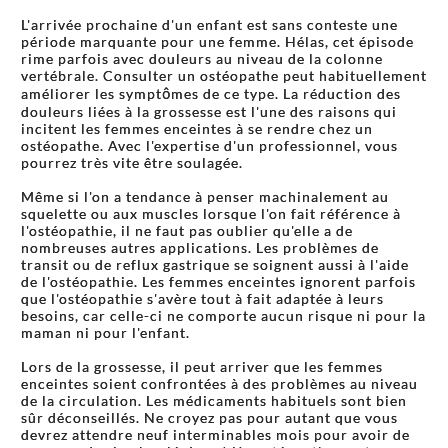
L'arrivée prochaine d'un enfant est sans conteste une
période marquante pour une femme. Hélas, cet épisode
rime parfois avec douleurs au niveau de la colonne
vertébrale. Consulter un ostéopathe peut habituellement
améliorer les symptômes de ce type. La réduction des
douleurs liées à la grossesse est l'une des raisons qui
incitent les femmes enceintes à se rendre chez un
ostéopathe. Avec l'expertise d'un professionnel, vous
pourrez très vite être soulagée.
Même si l'on a tendance à penser machinalement au
squelette ou aux muscles lorsque l'on fait référence à
l'ostéopathie, il ne faut pas oublier qu'elle a de
nombreuses autres applications. Les problèmes de
transit ou de reflux gastrique se soignent aussi à l'aide
de l'ostéopathie. Les femmes enceintes ignorent parfois
que l'ostéopathie s'avère tout à fait adaptée à leurs
besoins, car celle-ci ne comporte aucun risque ni pour la
maman ni pour l'enfant.
Lors de la grossesse, il peut arriver que les femmes
enceintes soient confrontées à des problèmes au niveau
de la circulation. Les médicaments habituels sont bien
sûr déconseillés. Ne croyez pas pour autant que vous
devrez attendre neuf interminables mois pour avoir de