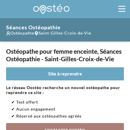
Séances Ostéopathie
Ostéopathe
Saint-Gilles-Croix-de-Vie
Ostéopathe pour femme enceinte, Séances
Ostéopathie - Saint-Gilles-Croix-de-Vie
Site à reprendre
Le réseau Oostéo recherche un nouvel ostéopathe pour
reprendre ce site :
✔ Test offert
✔ Aucun engagement
✔ Réservé aux ostéopathes agréés
CONTACTER OOSTÉO