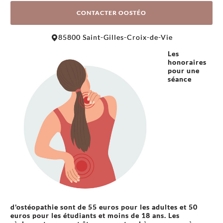
CONTACTER OOSTÉO
Leaflet
|
©
OpenStreetMap
contributors
85800 Saint-Gilles-Croix-de-Vie
+
Les
−
honoraires
pour une
séance
d'ostéopathie sont de 55 euros pour les adultes et 50
euros pour les étudiants et moins de 18 ans. Les