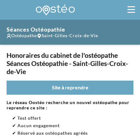
Séances Ostéopathie
Ostéopathe
Saint-Gilles-Croix-de-Vie
Honoraires du cabinet de l'ostéopathe
Séances Ostéopathie - Saint-Gilles-Croix-
de-Vie
Site à reprendre
Le réseau Oostéo recherche un nouvel ostéopathe pour
reprendre ce site :
✔ Test offert
✔ Aucun engagement
✔ Réservé aux ostéopathes agréés