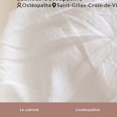
Ostéopathe
Saint-Gilles-Croix-de-V
Le cabinet
L'ostéopathie