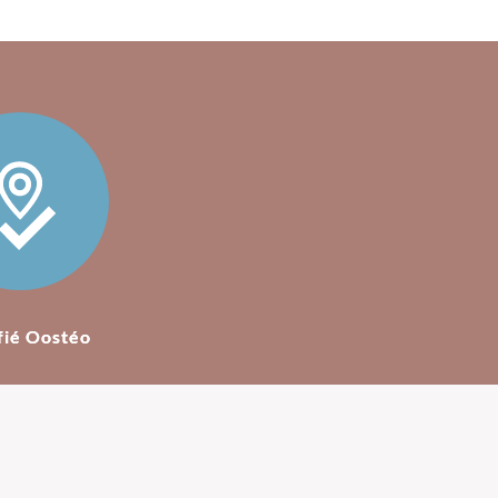
fié Oostéo