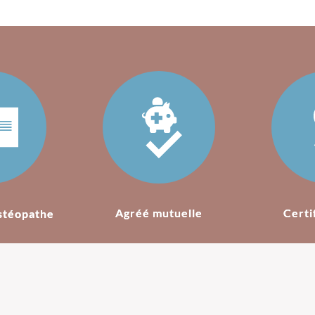
Agréé mutuelle
Certi
stéopathe