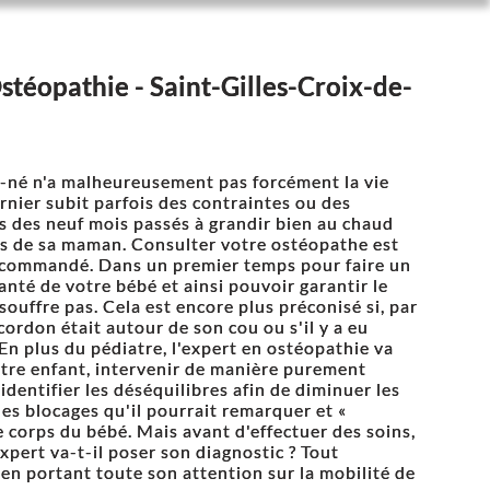
téopathie - Saint-Gilles-Croix-de-
né n'a malheureusement pas forcément la vie
ernier subit parfois des contraintes ou des
s des neuf mois passés à grandir bien au chaud
us de sa maman. Consulter votre ostéopathe est
commandé. Dans un premier temps pour faire un
santé de votre bébé et ainsi pouvoir garantir le
e souffre pas. Cela est encore plus préconisé si, par
cordon était autour de son cou ou s'il y a eu
En plus du pédiatre, l'expert en ostéopathie va
tre enfant, intervenir de manière purement
identifier les déséquilibres afin de diminuer les
les blocages qu'il pourrait remarquer et «
le corps du bébé. Mais avant d'effectuer des soins,
pert va-t-il poser son diagnostic ? Tout
en portant toute son attention sur la mobilité de