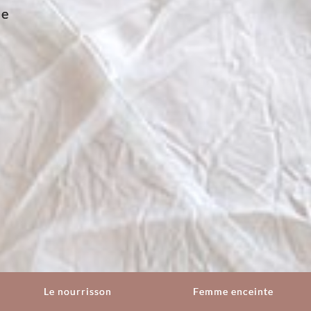
ie
Le nourrisson
Femme enceinte