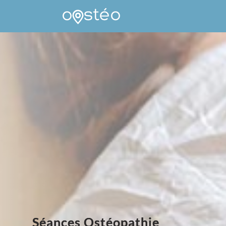
Séances Ostéopathie