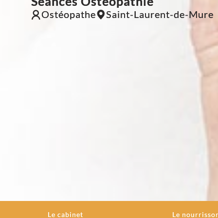
Séances Ostéopathie
Ostéopathe
Saint-Laurent-de-Mure
Le cabinet
Le nourrisso