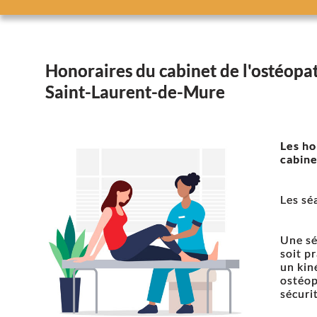
Honoraires du cabinet de l'ostéopa
Saint-Laurent-de-Mure
Les ho
cabine
Les sé
Une sé
soit p
un kin
ostéop
sécurit