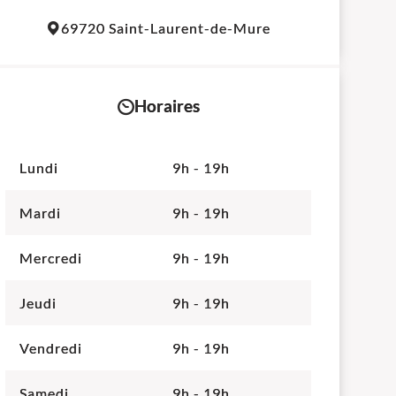
Leaflet
|
©
OpenStreetMap
contributors
69720 Saint-Laurent-de-Mure
+
−
Horaires
Lundi
9h - 19h
Mardi
9h - 19h
Mercredi
9h - 19h
Jeudi
9h - 19h
Vendredi
9h - 19h
Samedi
9h - 19h