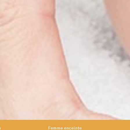
n
Femme enceinte