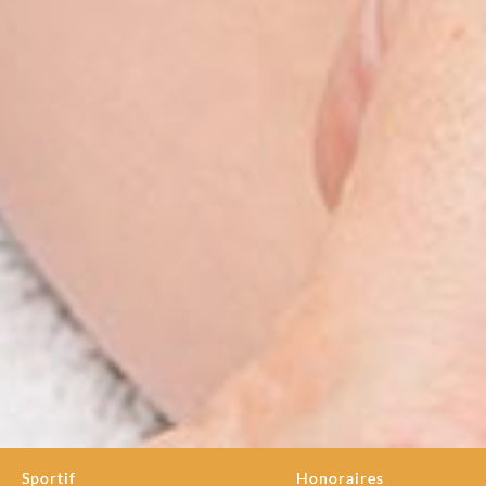
Sportif
Honoraires