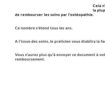
Cela n
la plu
de rembourser les soins par l'ostéopathie.
Ce nombre s'étend tous les ans.
A l'issue des soins, le praticien vous établira la 
Vous n'aurez plus qu'à envoyer ce document à vot
remboursement.