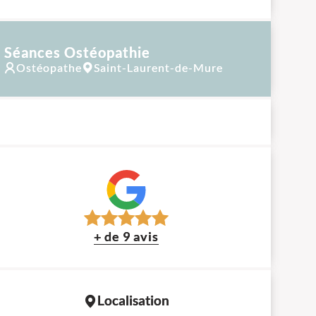
Séances Ostéopathie
Ostéopathe
Saint-Laurent-de-Mure
+ de 9 avis
Localisation