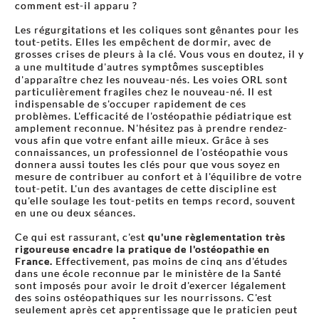
comment est-il apparu ?
Les régurgitations et les coliques sont gênantes pour les
tout-petits. Elles les empêchent de dormir, avec de
grosses crises de pleurs à la clé. Vous vous en doutez, il y
a une multitude d'autres symptômes susceptibles
d'apparaître chez les nouveau-nés. Les voies ORL sont
particulièrement fragiles chez le nouveau-né. Il est
indispensable de s'occuper rapidement de ces
problèmes. L'efficacité de l'ostéopathie pédiatrique est
amplement reconnue. N'hésitez pas à prendre rendez-
vous afin que votre enfant aille mieux. Grâce à ses
connaissances, un professionnel de l'ostéopathie vous
donnera aussi toutes les clés pour que vous soyez en
mesure de contribuer au confort et à l'équilibre de votre
tout-petit. L'un des avantages de cette discipline est
qu'elle soulage les tout-petits en temps record, souvent
en une ou deux séances.
Ce qui est rassurant, c'est
qu'une règlementation très
rigoureuse encadre la pratique de l'ostéopathie en
France.
Effectivement, pas moins de cinq ans d'études
dans une école reconnue par le ministère de la Santé
sont imposés pour avoir le droit d'exercer légalement
des soins ostéopathiques sur les nourrissons. C'est
seulement après cet apprentissage que le praticien peut