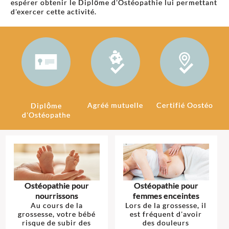
espérer obtenir le Diplôme d'Ostéopathie lui permettant
d'exercer cette activité.
Agréé mutuelle
Certifié Oostéo
Diplôme
d'Ostéopathe
Ostéopathie pour
Ostéopathie pour
nourrissons
femmes enceintes
Au cours de la
Lors de la grossesse, il
grossesse, votre bébé
est fréquent d'avoir
risque de subir des
des douleurs