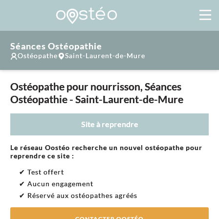
Séances Ostéopathie
Ostéopathe
Saint-Laurent-de-Mure
Ostéopathe pour nourrisson, Séances
Ostéopathie - Saint-Laurent-de-Mure
Site à reprendre
Le réseau Oostéo recherche un nouvel ostéopathe pour
reprendre ce site :
✔ Test offert
✔ Aucun engagement
✔ Réservé aux ostéopathes agréés
CONTACTER OOSTÉO