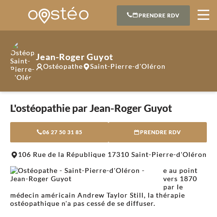
PRENDRE RDV
Jean-Roger Guyot
Ostéopathe
Saint-Pierre-d'Oléron
L'ostéopathie par Jean-Roger Guyot
06 27 50 31 85
PRENDRE RDV
106 Rue de la République 17310 Saint-Pierre-d'Oléron
e au point
vers 1870
par le
médecin américain Andrew Taylor Still, la thérapie
ostéopathique n'a pas cessé de se diffuser.