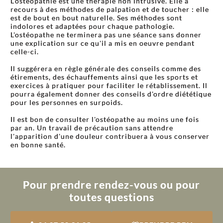
L'ostéopathie est une thérapie non intrusive. Elle a
recours à des méthodes de palpation et de toucher : elle
est de bout en bout naturelle. Ses méthodes sont
indolores et adaptées pour chaque pathologie.
L'ostéopathe ne terminera pas une séance sans donner
une explication sur ce qu'il a mis en oeuvre pendant
celle-ci.
Il suggérera en règle générale des conseils comme des
étirements, des échauffements ainsi que les sports et
exercices à pratiquer pour faciliter le rétablissement. Il
pourra également donner des conseils d'ordre diététique
pour les personnes en surpoids.
Il est bon de consulter l'ostéopathe au moins une fois
par an. Un travail de précaution sans attendre
l'apparition d'une douleur contribuera à vous conserver
en bonne santé.
Pour prendre rendez-vous ou pour
toutes questions