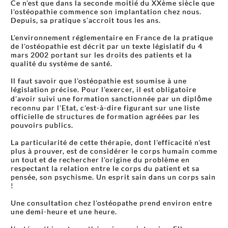
Ce n'est que dans la seconde moitié du XXème siècle que
l'ostéopathie commence son implantation chez nous.
Depuis, sa pratique s'accroit tous les ans.
L'environnement réglementaire en France de la pratique
de l'ostéopathie est décrit par un texte législatif du 4
mars 2002 portant sur les droits des patients et la
qualité du système de santé.
Il faut savoir que l'ostéopathie est soumise à une
législation précise. Pour l'exercer, il est obligatoire
d'avoir suivi une formation sanctionnée par un diplôme
reconnu par l'Etat, c'est-à-dire figurant sur une liste
officielle de structures de formation agréées par les
pouvoirs publics.
La particularité de cette thérapie, dont l'efficacité n'est
plus à prouver, est de considérer le corps humain comme
un tout et de rechercher l'origine du problème en
respectant la relation entre le corps du patient et sa
pensée, son psychisme. Un esprit sain dans un corps sain
!
Une consultation chez l'ostéopathe prend environ entre
une demi-heure et une heure.