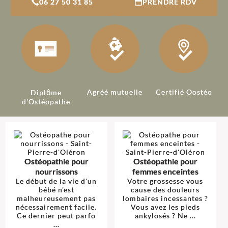
06 27 50 31 85
PRENDRE RDV
Agréé mutuelle
Certifié Oostéo
Diplôme
d'Ostéopathe
Ostéopathie pour
Ostéopathie pour
nourrissons
femmes enceintes
Le début de la vie d'un
Votre grossesse vous
bébé n'est
cause des douleurs
malheureusement pas
lombaires incessantes ?
nécessairement facile.
Vous avez les pieds
Ce dernier peut parfo
ankylosés ? Ne ...
...