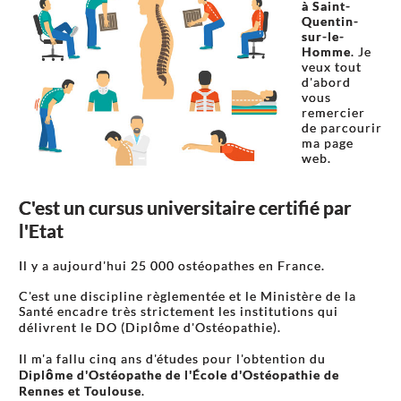
à Saint-
Quentin-
sur-le-
Homme
. Je
veux tout
d'abord
vous
remercier
de parcourir
ma page
web.
C'est un cursus universitaire certifié par
l'Etat
Il y a aujourd'hui 25 000 ostéopathes en France.
C'est une discipline règlementée et le Ministère de la
Santé encadre très strictement les institutions qui
délivrent le DO (Diplôme d'Ostéopathie).
Il m'a fallu cinq ans d'études pour l'obtention du
Diplôme d'Ostéopathe de l'École d'Ostéopathie de
Rennes et Toulouse
.