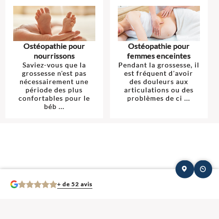
Ostéopathie pour
Ostéopathie pour
nourrissons
femmes enceintes
Saviez-vous que la
Pendant la grossesse, il
grossesse n'est pas
est fréquent d'avoir
nécessairement une
des douleurs aux
période des plus
articulations ou des
confortables pour le
problèmes de ci ...
béb ...
+ de 52 avis
Mentions légales et contact : Séances Ostéopathie, Ostéopathe.
14400 Saint-
Vigor-le-Grand
.