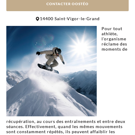
CONTACTER OOSTÉO
Leaflet
|
©
OpenStreetMap
contributors
14400 Saint-Vigor-le-Grand
+
Pour tout
−
athlète,
l'organisme
réclame des
moments de
récupération, au cours des entraînements et entre deux
séances. Effectivement, quand les mêmes mouvements
sont constamment répétés, ils peuvent affaiblir les