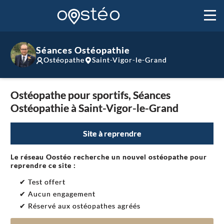
Séances Ostéopathie
Ostéopathe
Saint-Vigor-le-Grand
Ostéopathe pour sportifs, Séances
Ostéopathie à Saint-Vigor-le-Grand
Site à reprendre
Le réseau Oostéo recherche un nouvel ostéopathe pour
reprendre ce site :
✔ Test offert
✔ Aucun engagement
✔ Réservé aux ostéopathes agréés