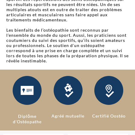
les résultats sportifs ne peuvent être niées. Un de ses
multiples atouts est en outre de traiter des problèmes
articulaires et musculaires sans faire appel aux
traitements médicamenteux.
Les bienfaits de l’ostéopathie sont reconnus par
l'ensemble du monde du sport. Aussi, les praticiens sont
coutumiers du suivi des sportifs, qu’ils soient amateurs
ou professionnels. Le soutien d'un ostéopathe
correspond à une prise en charge complète et un suivi
lors de toutes les phases de la préparation physique. Il se
révèle inestimable.
Agréé mutuelle
Certifié Oostéo
Diplôme
d'Ostéopathe