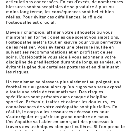
articulations concernées. En cas d'excès, de nombreuses
blessures sont susceptibles de se produire à plus ou
moins long terme, les conséquences sont bel et bien
réelles. Pour éviter ces défaillances, le rôle de
l’ostéopathe est crucial.
Devenir champion, affiner votre silhouette ou vous
maintenir en forme : quelles que soient vos ambitions,
l'ostéopathe mettra tout en œuvre pour vous permettre
de les réaliser. Vous éviterez une blessure inutile en
suivant ses recommandations et en profitant de ses
soins. L’ostéopathie vous aide à vous adonner à votre
discipline de prédilection durant de longues années, en
évitant la gêne due certaines postures et en diminuant
les risques.
Un tennisman se blessera plus aisément au poignet, un
footballeur au genou alors qu’un rugbyman sera exposé
à toute une série de traumatismes. Des risques
spécifiques sont présents dans chaque discipline
sportive. Prévenir, traiter et calmer les douleurs, les
connaissances de votre ostéopathe sont plurielles. En
réalité, le corps a les ressources nécessaires pour
s’autoréguler et guérir un grand nombre de maux.
L'ostéopathe va l'aider en amorçant des processus à
travers des techniques bien particulières. Si l'on prend le