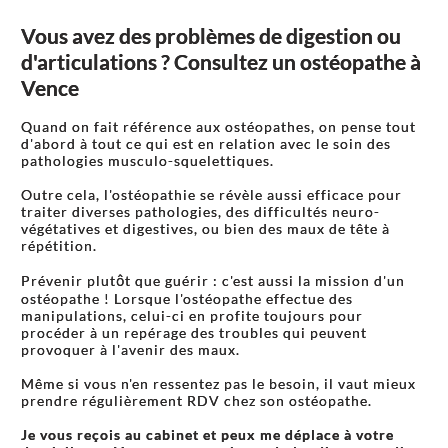
Vous avez des problèmes de digestion ou
d'articulations ? Consultez un ostéopathe à
Vence
Quand on fait référence aux ostéopathes, on pense tout
d'abord à tout ce qui est en relation avec le soin des
pathologies musculo-squelettiques.
Outre cela, l'ostéopathie se révèle aussi efficace pour
traiter diverses pathologies, des difficultés neuro-
végétatives et digestives, ou bien des maux de tête à
répétition.
Prévenir plutôt que guérir : c'est aussi la mission d'un
ostéopathe ! Lorsque l'ostéopathe effectue des
manipulations, celui-ci en profite toujours pour
procéder à un repérage des troubles qui peuvent
provoquer à l'avenir des maux.
Même si vous n'en ressentez pas le besoin, il vaut mieux
prendre régulièrement RDV chez son ostéopathe.
Je vous reçois au cabinet et peux me déplace à votre