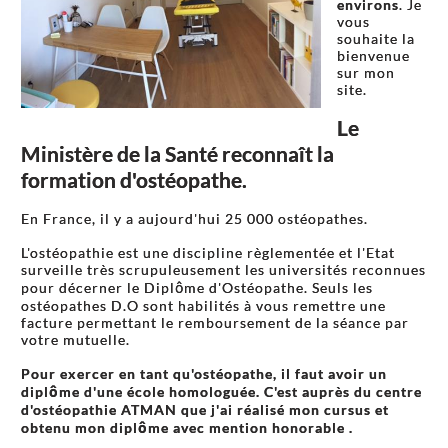
environs
. Je
vous
souhaite la
bienvenue
sur mon
site.
Le
Ministère de la Santé reconnaît la
formation d'ostéopathe.
En France, il y a aujourd'hui 25 000 ostéopathes.
L'ostéopathie est une discipline règlementée et l'Etat
surveille très scrupuleusement les universités reconnues
pour décerner le Diplôme d'Ostéopathe. Seuls les
ostéopathes D.O sont habilités à vous remettre une
facture permettant le remboursement de la séance par
votre mutuelle.
Pour exercer en tant qu'ostéopathe, il faut avoir un
diplôme d'une école homologuée. C'est auprès du centre
d'ostéopathie ATMAN que j'ai réalisé mon cursus et
obtenu mon diplôme avec mention honorable .