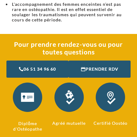
L'accompagnement des femmes enceintes n'est pas
rare en ostéopathie. Il est en effet essentiel de
soulager les traumatismes qui peuvent survenir au
cours de cette période.
Pour prendre rendez-vous ou pour
toutes questions
06 51 34 96 60
PRENDRE RDV
Agréé mutuelle
Certifié Oostéo
Diplôme
d'Ostéopathe