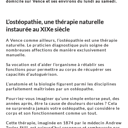
domicile sur Vence et ses environs du lundi au samedi.
L’ostéopathie, une thérapie naturelle
instaurée au XIXe siècle
A Vence comme ailleurs, l’ostéopathie est une thérapie
naturelle. Le praticien diagnostique puis soigne de
nombreuses affections de manière exclusivement
manuelle.
Sa vocation est d’aider l’organisme à rétablir ses
fonctions pour permettre au corps de récupérer ses
capacités d’autoguérison.
L’anatomie et la biologie figurent parmi les disciplines
parfaitement maîtrisées par un ostéopathe.
Pourriez-vous imaginer qu’une simple entorse peut, des
années après, être la cause de douleurs dorsales ? Cela
ne surprendra jamais votre ostéopathe, qui considère le
corps et son fonctionnement comme un tout.
Cette thérapie, imaginée en 1874 par le médecin Andrew
Taylor Still, est aujourd’hui reconnue et remboursée par