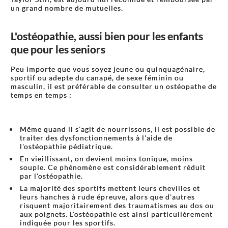
un grand nombre de mutuelles.
L'ostéopathie, aussi bien pour les enfants
que pour les seniors
Peu importe que vous soyez jeune ou quinquagénaire,
sportif ou adepte du canapé, de sexe féminin ou
masculin, il est préférable de consulter un ostéopathe de
temps en temps :
Même quand il s'agit de nourrissons, il est possible de
traiter des dysfonctionnements à l'aide de
l'ostéopathie pédiatrique.
En vieillissant, on devient moins tonique, moins
souple. Ce phénomène est considérablement réduit
par l'ostéopathie.
La majorité des sportifs mettent leurs chevilles et
leurs hanches à rude épreuve, alors que d'autres
risquent majoritairement des traumatismes au dos ou
aux poignets. L'ostéopathie est ainsi particulièrement
indiquée pour les sportifs.