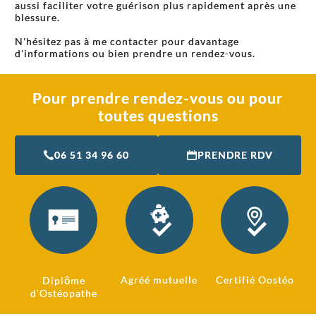
aussi faciliter votre guérison plus rapidement après une
blessure.
N'hésitez pas à me contacter pour davantage
d'informations ou bien prendre un rendez-vous.
Pour prendre rendez-vous ou pour
toutes questions
06 51 34 96 60
PRENDRE RDV
Agréé mutuelle
Certifié Oostéo
Diplôme
d'Ostéopathe