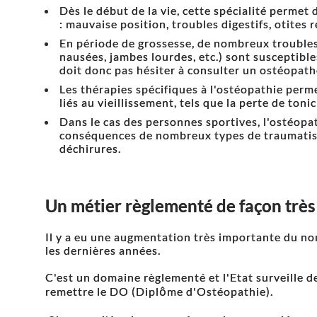
Dès le début de la vie, cette spécialité permet
: mauvaise position, troubles digestifs, otites 
En période de grossesse, de nombreux troubles
nausées, jambes lourdes, etc.) sont susceptibl
doit donc pas hésiter à consulter un ostéopath
Les thérapies spécifiques à l'ostéopathie per
liés au vieillissement, tels que la perte de toni
Dans le cas des personnes sportives, l'ostéopat
conséquences de nombreux types de traumatisme
déchirures.
Un métier règlementé de façon très 
Il y a eu une augmentation très importante du n
les dernières années.
C'est un domaine règlementé et l'Etat surveille d
remettre le DO (Diplôme d'Ostéopathie).