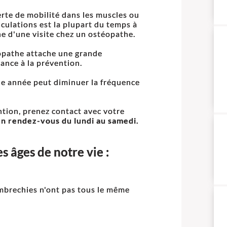
rte de mobilité dans les muscles ou
ticulations est la plupart du temps à
ine d'une visite chez un ostéopathe.
opathe attache une grande
ance à la prévention.
e année peut diminuer la fréquence
ntion, prenez contact avec votre
n rendez-vous du lundi au samedi.
s âges de notre vie :
mbrechies n'ont pas tous le même