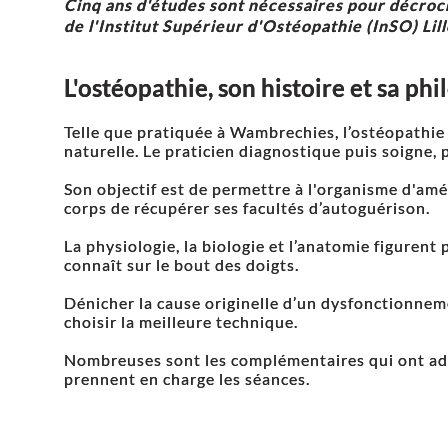
Cinq ans d'études sont nécessaires pour décro
de l'
Institut Supérieur d'Ostéopathie (InSO) Lill
L'ostéopathie, son histoire et sa ph
Telle que pratiquée à Wambrechies, l’ostéopathie
naturelle. Le praticien diagnostique puis soigne,
Son objectif est de permettre à l'organisme d'amé
corps de récupérer ses facultés d’autoguérison.
La physiologie, la biologie et l’anatomie figurent
connaît sur le bout des doigts.
Dénicher la cause originelle d’un dysfonctionnem
choisir la meilleure technique.
Nombreuses sont les complémentaires qui ont admi
prennent en charge les séances.