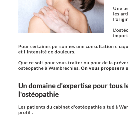
Une pe
les ar
l'orig
L'osté
import
Pour certaines personnes une consultation chaqu
et l'intensité de douleurs.
Que ce soit pour vous traiter ou pour de la préve
ostéopathe à Wambrechies.
On vous proposera u
Un domaine d'expertise pour tous le
l'ostéopathie
Les patients du cabinet d'ostéopathie situé à Wa
profil :