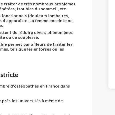
 de traiter de très nombreux problèmes
répétées, troubles du sommeil, etc.
 fonctionnels (douleurs lombaires,
es d'apparaître. La femme enceinte ne
e.
mettent de réduire divers phénomènes
cité ou de souplesse.
hie permet par ailleurs de traiter les
s, tels que les entorses ou les
stricte
ombre d'ostéopathes en France dans
e près les universités à même de