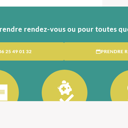
rendre rendez-vous ou pour toutes qu
06 25 49 01 32
PRENDRE 
Agréé mutuelle
Certi
stéopathe