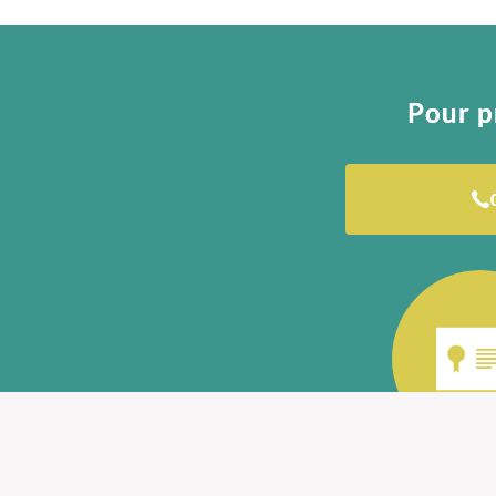
Pour p
Diplôme d'O