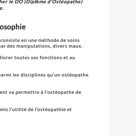
cher le DO (Diplôme d'Ostéopathe)
e.
ilosophie
 consiste en une méthode de soins
 par des manipulations, divers maux.
liorer toutes ses fonctions et au
 parmi les disciplines qu’un ostéopathe
ent va permettre à l'ostéopathe de
s l’utilité de l’ostéopathie et