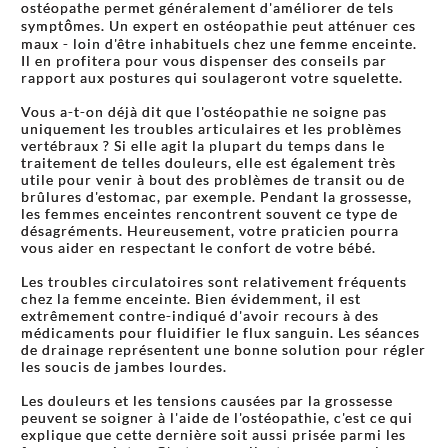
ostéopathe permet généralement d'améliorer de tels
symptômes. Un expert en ostéopathie peut atténuer ces
maux - loin d'être inhabituels chez une femme enceinte.
Il en profitera pour vous dispenser des conseils par
rapport aux postures qui soulageront votre squelette.
Vous a-t-on déjà dit que l'ostéopathie ne soigne pas
uniquement les troubles articulaires et les problèmes
vertébraux ? Si elle agit la plupart du temps dans le
traitement de telles douleurs, elle est également très
utile pour venir à bout des problèmes de transit ou de
brûlures d'estomac, par exemple. Pendant la grossesse,
les femmes enceintes rencontrent souvent ce type de
désagréments. Heureusement, votre praticien pourra
vous aider en respectant le confort de votre bébé.
Les troubles circulatoires sont relativement fréquents
chez la femme enceinte. Bien évidemment, il est
extrêmement contre-indiqué d'avoir recours à des
médicaments pour fluidifier le flux sanguin. Les séances
de drainage représentent une bonne solution pour régler
les soucis de jambes lourdes.
Les douleurs et les tensions causées par la grossesse
peuvent se soigner à l'aide de l'ostéopathie, c'est ce qui
explique que cette dernière soit aussi prisée parmi les