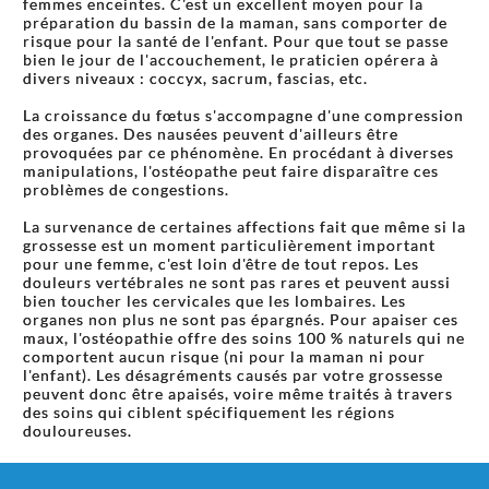
femmes enceintes. C'est un excellent moyen pour la
préparation du bassin de la maman, sans comporter de
risque pour la santé de l'enfant. Pour que tout se passe
bien le jour de l'accouchement, le praticien opérera à
divers niveaux : coccyx, sacrum, fascias, etc.
La croissance du fœtus s'accompagne d'une compression
des organes. Des nausées peuvent d'ailleurs être
provoquées par ce phénomène. En procédant à diverses
manipulations, l'ostéopathe peut faire disparaître ces
problèmes de congestions.
La survenance de certaines affections fait que même si la
grossesse est un moment particulièrement important
pour une femme, c'est loin d'être de tout repos. Les
douleurs vertébrales ne sont pas rares et peuvent aussi
bien toucher les cervicales que les lombaires. Les
organes non plus ne sont pas épargnés. Pour apaiser ces
maux, l'ostéopathie offre des soins 100 % naturels qui ne
comportent aucun risque (ni pour la maman ni pour
l'enfant). Les désagréments causés par votre grossesse
peuvent donc être apaisés, voire même traités à travers
des soins qui ciblent spécifiquement les régions
douloureuses.