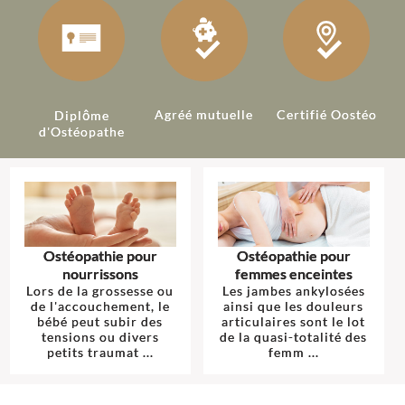
Agréé mutuelle
Certifié Oostéo
Diplôme
d'Ostéopathe
Ostéopathie pour
Ostéopathie pour
nourrissons
femmes enceintes
Lors de la grossesse ou
Les jambes ankylosées
de l'accouchement, le
ainsi que les douleurs
bébé peut subir des
articulaires sont le lot
tensions ou divers
de la quasi-totalité des
petits traumat ...
femm ...