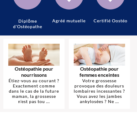
Agréé mutuelle
Certifié Oostéo
Diplôme
d'Ostéopathe
Ostéopathie pour
Ostéopathie pour
nourrissons
femmes enceintes
Étiez-vous au courant ?
Votre grossesse
Exactement comme
provoque des douleurs
dans le cas de la future
lombaires incessantes ?
maman, la grossesse
Vous avez les jambes
n'est pas tou ...
ankylosées ? Ne ...