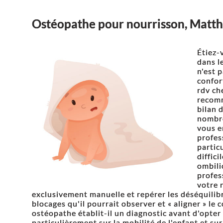
Ostéopathe pour nourrisson, Matt
Étiez-
dans l
n'est 
confor
rdv ch
recomm
bilan 
nombre
vous e
profes
partic
diffic
ombilic
profes
votre 
exclusivement manuelle et repérer les déséquilibr
blocages qu'il pourrait observer et « aligner » l
ostéopathe établit-il un diagnostic avant d'opter 
particulièrement sur la mobilité de l'enfant et sur