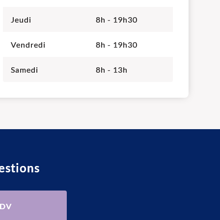
Jeudi
8h - 19h30
Vendredi
8h - 19h30
Samedi
8h - 13h
estions
RDV