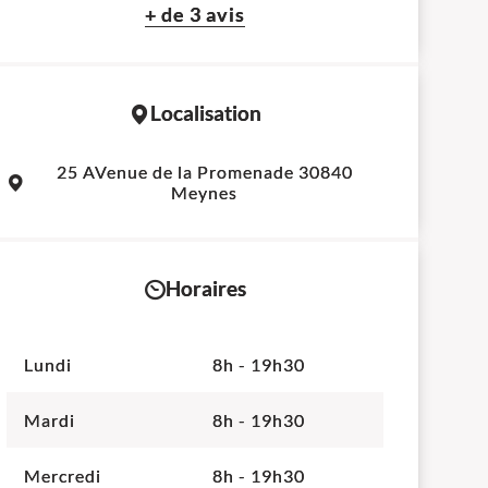
+ de 3 avis
Localisation
Leaflet
|
©
OpenStreetMap
contributors
25 AVenue de la Promenade 30840
+
Meynes
−
Horaires
Lundi
8h - 19h30
Mardi
8h - 19h30
Mercredi
8h - 19h30