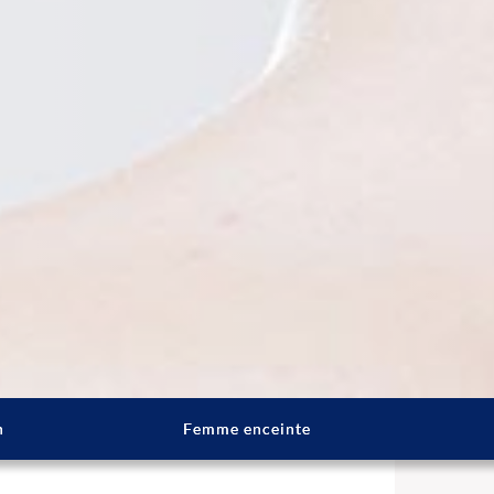
n
Femme enceinte