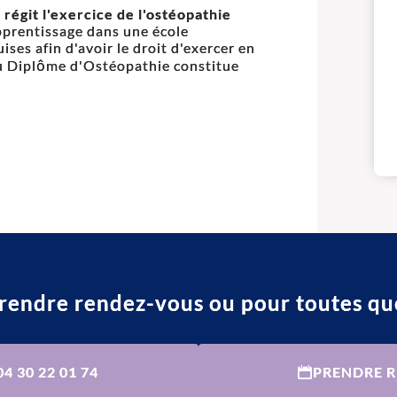
 régit l'exercice de l'ostéopathie
pprentissage dans une école
ses afin d'avoir le droit d'exercer en
ou Diplôme d'Ostéopathie constitue
rendre rendez-vous ou pour toutes qu
04 30 22 01 74
PRENDRE 