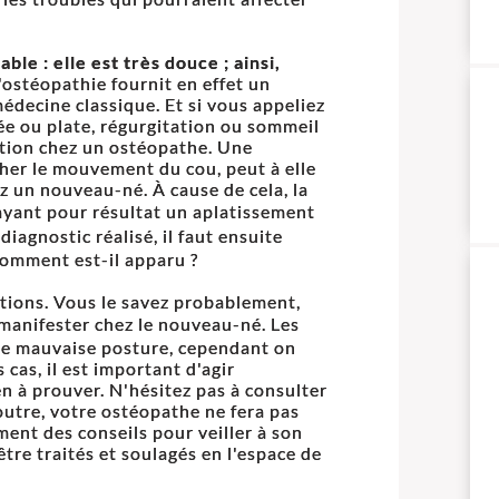
le : elle est très douce ; ainsi,
'ostéopathie fournit en effet un
médecine classique. Et si vous appeliez
hée ou plate, régurgitation ou sommeil
ation chez un ostéopathe. Une
her le mouvement du cou, peut à elle
z un nouveau-né. À cause de cela, la
yant pour résultat un aplatissement
diagnostic réalisé, il faut ensuite
comment est-il apparu ?
ations. Vous le savez probablement,
anifester chez le nouveau-né. Les
ne mauvaise posture, cependant on
 cas, il est important d'agir
en à prouver. N'hésitez pas à consulter
outre, votre ostéopathe ne fera pas
ent des conseils pour veiller à son
tre traités et soulagés en l'espace de