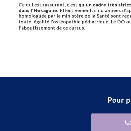
Ce qui est rassurant, c'est
qu'un cadre très strict
dans l'Hexagone.
Effectivement, cinq années d'a
homologuée par le ministère de la Santé sont requi
toute légalité l'ostéopathie pédiatrique. Le DO 
l'aboutissement de ce cursus.
Pour p