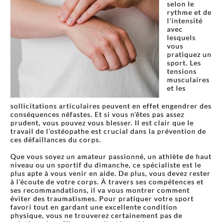
selon le
rythme et de
l'intensité
avec
lesquels
vous
pratiquez un
sport. Les
tensions
musculaires
et les
sollicitations articulaires peuvent en effet engendrer des
conséquences néfastes. Et si vous n'êtes pas assez
prudent, vous pouvez vous blesser. Il est clair que le
travail de l'ostéopathe est crucial dans la prévention de
ces défaillances du corps.
Que vous soyez un amateur passionné, un athlète de haut
niveau ou un sportif du dimanche, ce spécialiste est le
plus apte à vous venir en aide. De plus, vous devez rester
à l'écoute de votre corps. À travers ses compétences et
ses recommandations, il va vous montrer comment
éviter des traumatismes. Pour pratiquer votre sport
favori tout en gardant une excellente condition
physique, vous ne trouverez certainement pas de