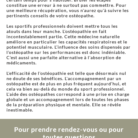
constitue une erreur à ne surtout pas commettre. Pour
une meilleure récupération, vous n'aurez qu'à suivre les
pertinents conseils de votre ostéopathe.
Les sportifs professionnels doivent mettre tous les
atouts dans leur manche. L'ostéopathie en fait
incontestablement partie. Cette médecine naturelle
améliore en particulier les capacités respiratoires et le
potentiel musculaire. L’influence des soins dispensés par
l'ostéopathe sur les performances est donc indéniable.
C'est aussi une parfaite alternative à l'absorption de
médicaments.
L'efficacité de l'ostéopathie est telle que désormais nul
ne doute de ses bénéfices. L'accompagnement par un
ostéopathe est de plus en plus fréquent aujourd’hui, et
cela va bien au-delà du monde du sport professionnel.
L'aide des ostéopathes correspond à une prise en charge
globale et un accompagnement lors de toutes les phases
de la préparation physique et mentale. Elle se révèle
inestimable.
Pour prendre rendez-vous ou pour
toutes questions