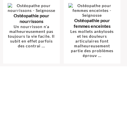
Ostéopathie pour
Ostéopathie pour
nourrissons
femmes enceintes
Un nourrisson n'a
malheureusement pas
Les mollets ankylosés
toujours la vie facile. Il
et les douleurs
subit en effet parfois
articulaires font
des contrai ...
malheureusement
partie des problèmes
éprouv ...