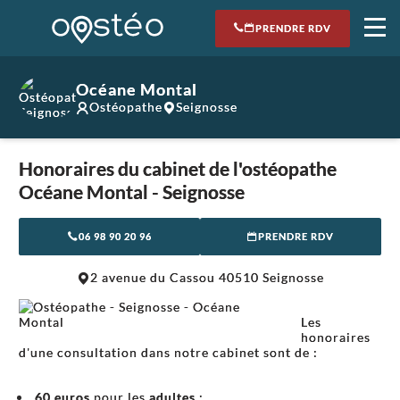
PRENDRE RDV
Océane Montal
Ostéopathe
Seignosse
Honoraires du cabinet de l'ostéopathe
Océane Montal - Seignosse
06 98 90 20 96
PRENDRE RDV
2 avenue du Cassou 40510 Seignosse
Les
honoraires
d'une consultation dans notre cabinet sont de :
60 euros
pour les
adultes
;