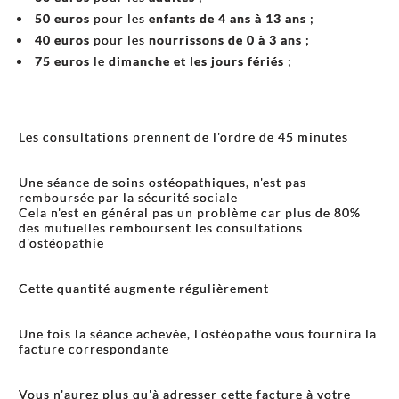
50 euros
pour les
enfants de 4 ans à 13 ans
;
40 euros
pour les
nourrissons de 0 à 3 ans
;
75 euros
le
dimanche et les jours fériés
;
Les consultations prennent de l'ordre de 45 minutes
Une séance de soins ostéopathiques, n'est pas
remboursée par la sécurité sociale
Cela n'est en général pas un problème car plus de 80%
des mutuelles remboursent les consultations
d'ostéopathie
Cette quantité augmente régulièrement
Une fois la séance achevée, l'ostéopathe vous fournira la
facture correspondante
Vous n'aurez plus qu'à adresser cette facture à votre