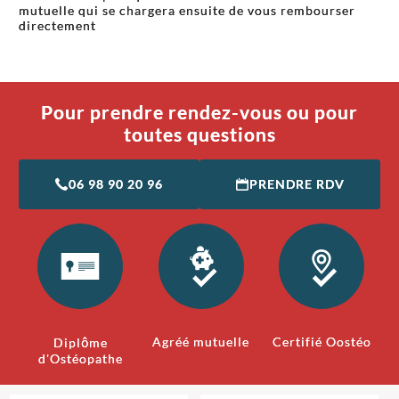
mutuelle qui se chargera ensuite de vous rembourser
directement
Pour prendre rendez-vous ou pour
toutes questions
06 98 90 20 96
PRENDRE RDV
Agréé mutuelle
Certifié Oostéo
Diplôme
d'Ostéopathe