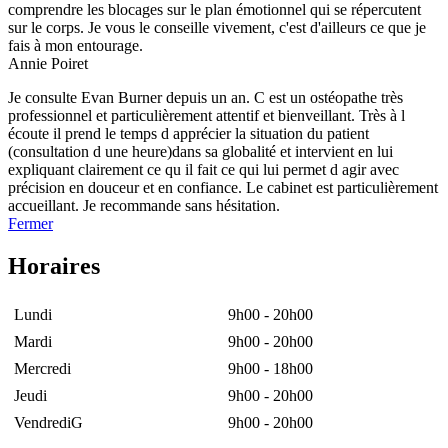
comprendre les blocages sur le plan émotionnel qui se répercutent
sur le corps. Je vous le conseille vivement, c'est d'ailleurs ce que je
fais à mon entourage.
Annie Poiret
Je consulte Evan Burner depuis un an. C est un ostéopathe très
professionnel et particulièrement attentif et bienveillant. Très à l
écoute il prend le temps d apprécier la situation du patient
(consultation d une heure)dans sa globalité et intervient en lui
expliquant clairement ce qu il fait ce qui lui permet d agir avec
précision en douceur et en confiance. Le cabinet est particulièrement
accueillant. Je recommande sans hésitation.
Fermer
Horaires
Lundi
9h00 - 20h00
Mardi
9h00 - 20h00
Mercredi
9h00 - 18h00
Jeudi
9h00 - 20h00
VendrediG
9h00 - 20h00