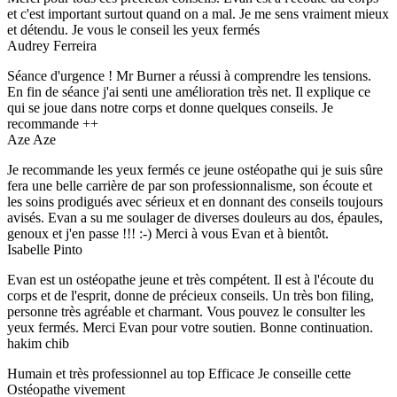
et c'est important surtout quand on a mal. Je me sens vraiment mieux
et détendu. Je vous le conseil les yeux fermés
Audrey Ferreira
Séance d'urgence ! Mr Burner a réussi à comprendre les tensions.
En fin de séance j'ai senti une amélioration très net. Il explique ce
qui se joue dans notre corps et donne quelques conseils. Je
recommande ++
Aze Aze
Je recommande les yeux fermés ce jeune ostéopathe qui je suis sûre
fera une belle carrière de par son professionnalisme, son écoute et
les soins prodigués avec sérieux et en donnant des conseils toujours
avisés. Evan a su me soulager de diverses douleurs au dos, épaules,
genoux et j'en passe !!! :-) Merci à vous Evan et à bientôt.
Isabelle Pinto
Evan est un ostéopathe jeune et très compétent. Il est à l'écoute du
corps et de l'esprit, donne de précieux conseils. Un très bon filing,
personne très agréable et charmant. Vous pouvez le consulter les
yeux fermés. Merci Evan pour votre soutien. Bonne continuation.
hakim chib
Humain et très professionnel au top Efficace Je conseille cette
Ostéopathe vivement