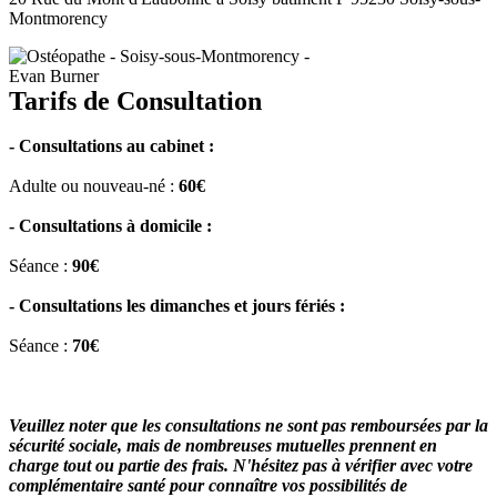
Montmorency
Tarifs de Consultation
- Consultations au cabinet :
Adulte ou nouveau-né :
60€
- Consultations à domicile :
Séance :
90€
- Consultations les dimanches et jours fériés :
Séance :
70€
Veuillez noter que les consultations ne sont pas remboursées par la
sécurité sociale, mais de nombreuses mutuelles prennent en
charge tout ou partie des frais. N'hésitez pas à vérifier avec votre
complémentaire santé pour connaître vos possibilités de