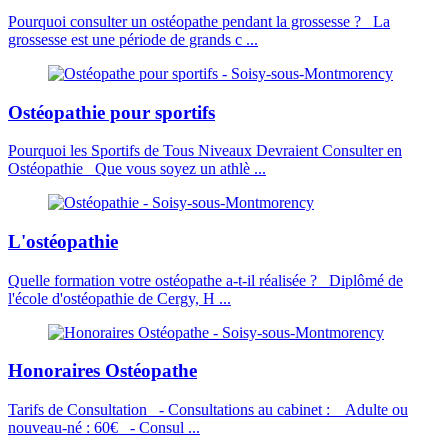
Pourquoi consulter un ostéopathe pendant la grossesse ? La
grossesse est une période de grands c ...
Ostéopathie pour sportifs
Pourquoi les Sportifs de Tous Niveaux Devraient Consulter en
Ostéopathie Que vous soyez un athlè ...
L'ostéopathie
Quelle formation votre ostéopathe a-t-il réalisée ? Diplômé de
l'école d'ostéopathie de Cergy, H ...
Honoraires Ostéopathe
Tarifs de Consultation - Consultations au cabinet : Adulte ou
nouveau-né : 60€ - Consul ...