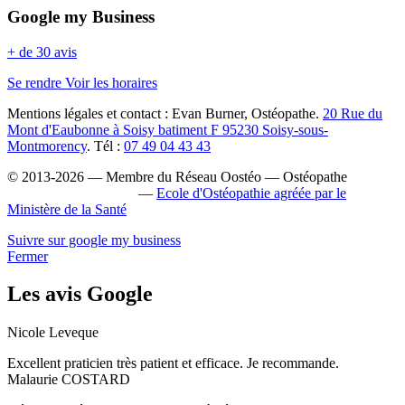
Google my Business
+ de 30 avis
Se rendre
Voir les horaires
Mentions légales et contact : Evan Burner, Ostéopathe.
20 Rue du
Mont d'Eaubonne à Soisy batiment F 95230 Soisy-sous-
Montmorency
. Tél :
07 49 04 43 43
© 2013-2026 — Membre du Réseau Oostéo — Ostéopathe
Ostéopathe Val-d'Oise
—
Ecole d'Ostéopathie agréée par le
Ministère de la Santé
Suivre sur google my business
Fermer
Les avis Google
Nicole Leveque
Excellent praticien très patient et efficace. Je recommande.
Malaurie COSTARD