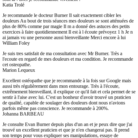
Katia Trolé
Je recommande le docteur Burner Il sait exactement cibler les
douleurs Au bout de trois séances mes douleurs se sont atténuées de
plus de 80% comme par magie Il m a donné des astuces des petits
exercices à faire quotidiennement Il est à l écoute prévoyez 1 h Je n
ai jamais vu une personne aussi bienveillante Merci encore à lui
William Foley
Je suis tres satisfait de ma consultation avec Mr Burner. Très a
l'ecoute en regard de mes douleurs et ma condition. Je recommande
cet osteopathe.
Marion Lequeux
Excellent ostéopathe que je recommande à la fois sur Google mais
aussi très régulièrement dans mon entourage. Très à l'écoute,
extrêmement bienveillant, il explique ce qu'il fait et cela permet de se
sentir à l'aise avec lui. C'est un bonheur d'avoir trouvé un praticien
de qualité, capable de soulager des douleurs dont nous n'avions
parfois même pas conscience. Je recommande à 200%.
Johanna BARBEAU
Je consulte Evan Burner depuis plus d'un an et je peux dire que j'ai
trouvé un excellent praticien et que je n'en changerai pas. Il prend
son temps pour vous expliquer ses manipulations, essaye de