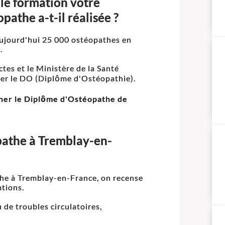
le formation votre
pathe a-t-il réalisée ?
 aujourd'hui 25 000 ostéopathes en
.
tes et le Ministère de la Santé
vrer le DO (Diplôme d'Ostéopathie).
cher le Diplôme d'Ostéopathe de
athe à Tremblay-en-
the à Tremblay-en-France, on recense
ations.
 de troubles circulatoires,