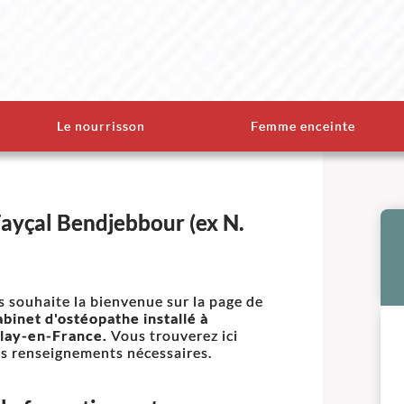
Le nourrisson
Femme enceinte
ayçal Bendjebbour (ex N.
s souhaite la bienvenue sur la page de
abinet d'ostéopathe installé à
lay-en-France.
Vous trouverez ici
es renseignements nécessaires.