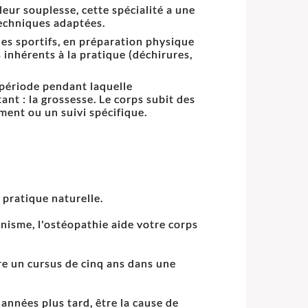
eur souplesse, cette spécialité a une
techniques adaptées.
les sportifs, en préparation physique
nhérents à la pratique (déchirures,
e période pendant laquelle
nt : la grossesse. Le corps subit des
ment ou un suivi spécifique.
 pratique naturelle.
anisme, l'ostéopathie aide votre corps
vre un cursus de cinq ans dans une
années plus tard, être la cause de