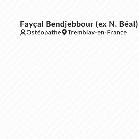
Fayçal Bendjebbour (ex N. Béal)
Ostéopathe
Tremblay-en-France