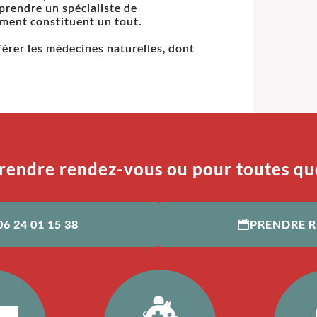
rprendre un spécialiste de
ement constituent un tout.
férer les médecines naturelles, dont
rendre rendez-vous ou pour toutes qu
06 24 01 15 38
PRENDRE 