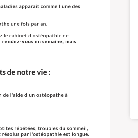
aladies apparaît comme l'une des
the une fois par an.
ez le cabinet d'ostéopathie de
n
rendez-vous en semaine, mais
s de notre vie :
n de l'aide d'un ostéopathe à
 otites répétées, troubles du sommeil,
t résolus par l'ostéopathie est longue.