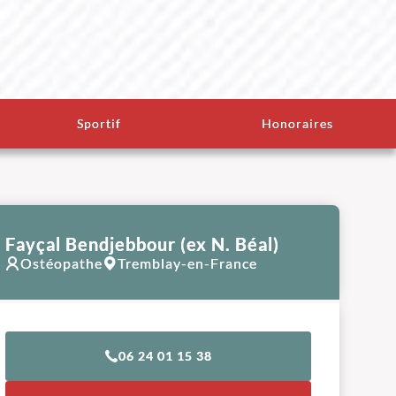
Sportif
Honoraires
Fayçal Bendjebbour (ex N. Béal)
Ostéopathe
Tremblay-en-France
06 24 01 15 38