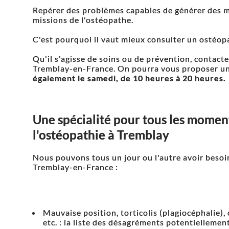
Repérer des problèmes capables de générer des m
missions de l'ostéopathe.
C'est pourquoi il vaut mieux consulter un ostéopa
Qu'il s'agisse de soins ou de prévention, contact
Tremblay-en-France. On pourra vous proposer u
également le samedi, de 10 heures à 20 heures.
Une spécialité pour tous les moment
l'ostéopathie à Tremblay
Nous pouvons tous un jour ou l'autre avoir besoi
Tremblay-en-France :
Mauvaise position, torticolis (plagiocéphalie),
etc. : la liste des désagréments potentiellemen