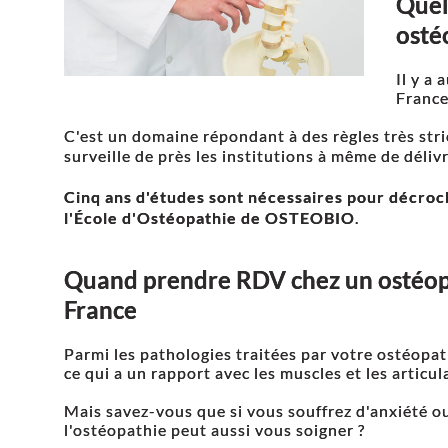
Quel
ostéo
Il y a
France
C'est un domaine répondant à des règles très stric
surveille de près les institutions à même de déli
Cinq ans d'études sont nécessaires pour décro
l'École d'Ostéopathie de OSTEOBIO
.
Quand prendre RDV chez un ostéop
France
Parmi les pathologies traitées par votre ostéopa
ce qui a un rapport avec les muscles et les articul
Mais savez-vous que si vous souffrez d'anxiété ou
l'ostéopathie peut aussi vous soigner ?