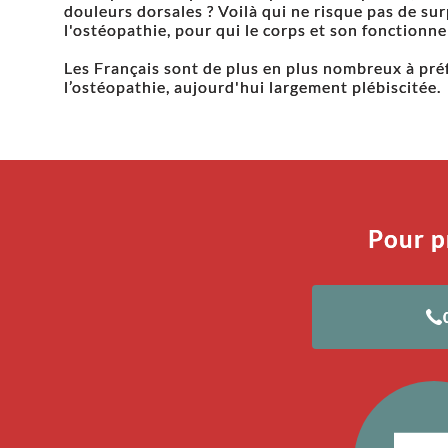
douleurs dorsales ? Voilà qui ne risque pas de su
l'ostéopathie, pour qui le corps et son fonctionn
Les Français sont de plus en plus nombreux à pré
l’ostéopathie, aujourd'hui largement plébiscitée.
Pour p