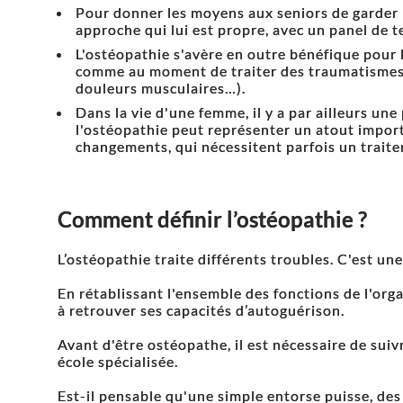
Pour donner les moyens aux seniors de garder l
approche qui lui est propre, avec un panel de 
L'ostéopathie s'avère en outre bénéfique pour 
comme au moment de traiter des traumatismes i
douleurs musculaires…).
Dans la vie d'une femme, il y a par ailleurs un
l'ostéopathie peut représenter un atout importa
changements, qui nécessitent parfois un traite
Comment définir l’ostéopathie ?
L’ostéopathie traite différents troubles. C'est une
En rétablissant l'ensemble des fonctions de l'org
à retrouver ses capacités d’autoguérison.
Avant d'être ostéopathe, il est nécessaire de sui
école spécialisée.
Est-il pensable qu'une simple entorse puisse, des 