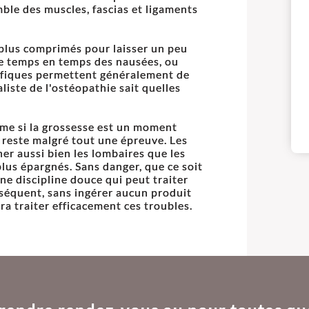
ble des muscles, fascias et ligaments
plus comprimés pour laisser un peu
e temps en temps des nausées, ou
fiques permettent généralement de
liste de l'ostéopathie sait quelles
ême si la grossesse est un moment
reste malgré tout une épreuve. Les
er aussi bien les lombaires que les
plus épargnés. Sans danger, que ce soit
ne discipline douce qui peut traiter
séquent, sans ingérer aucun produit
ura traiter efficacement ces troubles.