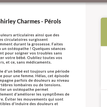
hirley Charmes - Pérols
uleurs articulaires ainsi que des
es circulatoires surgissent
mment durant la grossesse. Faites
à un ostéopathe ! Quelques séances
ont pour soigner vos troubles sans
er votre bébé. Oubliez toutes vos
rs, et ce, sans médicaments.
vée d'un bébé est toujours une période
le pour une femme. Hélas, cet épisode
mpagne parfois de douleurs au niveau
rtèbres lombaires ou de tensions.
ter un ostéopathe permet
lement d'améliorer les symptômes de
re. Éviter les mouvements qui sont
tibles d'induire des douleurs et