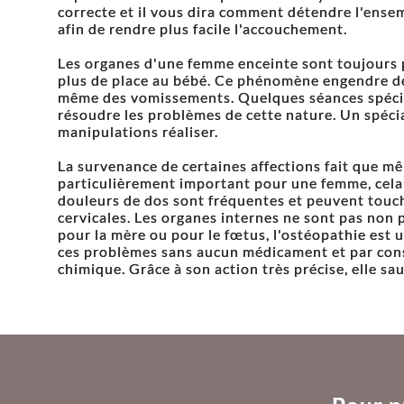
correcte et il vous dira comment détendre l'ensem
afin de rendre plus facile l'accouchement.
Les organes d'une femme enceinte sont toujours 
plus de place au bébé. Ce phénomène engendre d
même des vomissements. Quelques séances spéci
résoudre les problèmes de cette nature. Un spécia
manipulations réaliser.
La survenance de certaines affections fait que m
particulièrement important pour une femme, cela 
douleurs de dos sont fréquentes et peuvent touch
cervicales. Les organes internes ne sont pas non 
pour la mère ou pour le fœtus, l'ostéopathie est u
ces problèmes sans aucun médicament et par con
chimique. Grâce à son action très précise, elle sa