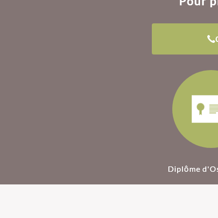
Pour p
Diplôme d'O