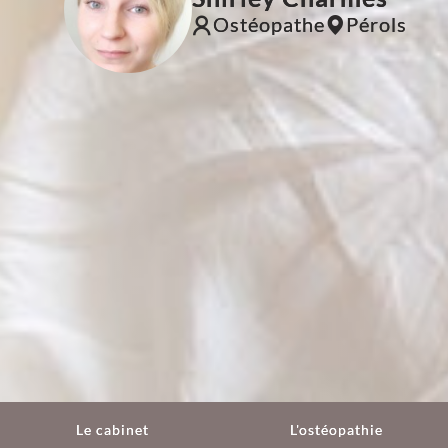
Ostéopathe
Pérols
Le cabinet
L'ostéopathie