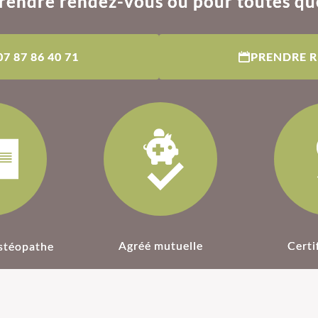
rendre rendez-vous ou pour toutes qu
07 87 86 40 71
PRENDRE 
Agréé mutuelle
Certi
stéopathe