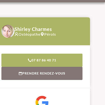
Shirley Charmes
Ostéopathe
Pérols
07 87 86 40 71
PRENDRE RENDEZ-VOUS