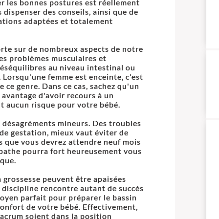
r les bonnes postures est réellement
dispenser des conseils, ainsi que de
lations adaptées et totalement
orte sur de nombreux aspects de notre
des problèmes musculaires et
déséquilibres au niveau intestinal ou
. Lorsqu'une femme est enceinte, c'est
 ce genre. Dans ce cas, sachez qu'un
 avantage d'avoir recours à un
nt aucun risque pour votre bébé.
s désagréments mineurs. Des troubles
de gestation, mieux vaut éviter de
s que vous devrez attendre neuf mois
opathe pourra fort heureusement vous
ique.
a grossesse peuvent être apaisées
e discipline rencontre autant de succès
oyen parfait pour préparer le bassin
onfort de votre bébé. Effectivement,
sacrum soient dans la position