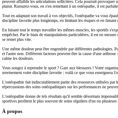
peuvent affaiblir les articulations sollicitées. Cela pourrait provoquer
plaisir. Rassurez-vous, en s'en remettant à un ostéopathe, il est parfai
Tout en adaptant son travail à vos objectifs, l'ostéopathe va vous épau
discipline favorite plus longtemps, en limitant les risques et en faisant 
En faisant tout le temps travailler les mêmes muscles, les sportifs s'e
empêcher. Par le biais de manipulations particulières, il est en mesure
se remet plus vite.
Une même douleur peut être engendrée par différentes pathologies. Par 
et l'autre non. Différents facteurs peuvent être la cause d'une arthrose :
calme les douleurs.
Vous songez à reprendre le sport ? Gare aux blessures ! Votre organis
sereinement votre discipline favorite : voilà ce que vous enseignera l'
L'ostéopathie fait indiscutablement partie des ressources utilisées par
répercussions des soins ostéopathiques sur les performances ne peuven
L'ostéopathie donne de tels résultats qu'il semble désormais impensable
sportives profitent le plus souvent de soins réguliers d'un ou plusieu
À propos