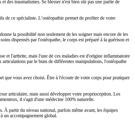
s et des traumatismes. Se blesser n'est bien sûr pas une partie de
ls de ce spécialiste. L’ostéopathie permet de profiter de votre
i donne la possibilité non seulement de les soigner mais encore de les
oins dispensés par l'ostéopathe, le corps est préparé à la guérison et
 et l'arthrite, mais l'une de ces maladies est d'origine inflammatoire
x articulations par le biais de différentes manipulations, l'ostéopathe
t que vous avez choisi. Être à l'écoute de votre corps pour pratiquer
esse articulaire, mais aussi développer votre proprioception. Les
amenteux, il s'agit d'une médecine 100% naturelle.
us. À partir du niveau national, parfois même avant, les équipes
ond à un accompagnement global.