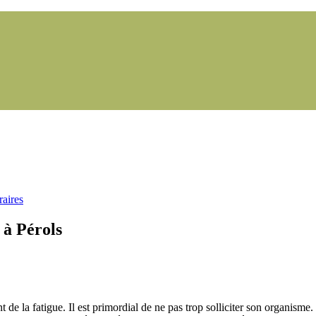
aires
 à Pérols
de la fatigue. Il est primordial de ne pas trop solliciter son organism