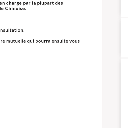
en charge par la plupart des
le Chinoise.
onsultation.
re mutuelle qui pourra ensuite vous