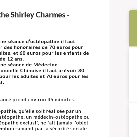
the Shirley Charmes -
ne séance d’ostéopathie il faut
r des honoraires de 70 euros pour
ultes, et 60 euros pour les enfants de
de 12 ans.
une séance de Médecine
ionnelle Chinoise il faut prévoir 80
pour les adultes et 70 euros pour les
ts.
ance prend environ 45 minutes.
pathie, qu'elle soit réalisée par un
stéopathe, un médecin-ostéopathe ou
éopathe exclusif, ne fait jamais l'objet
emboursement par la sécurité sociale.