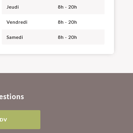
Jeudi
8h - 20h
Vendredi
8h - 20h
Samedi
8h - 20h
estions
RDV