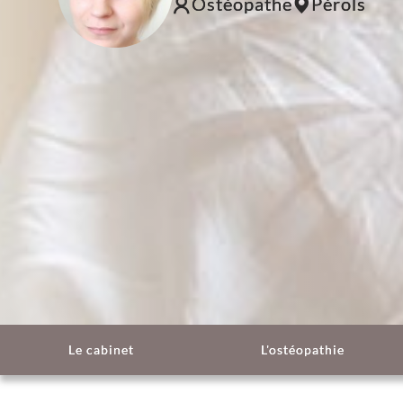
Ostéopathe
Pérols
Le cabinet
L'ostéopathie