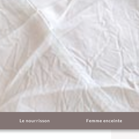
Le nourrisson
Femme enceinte