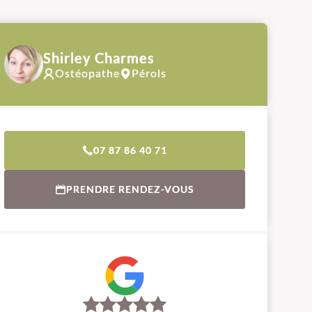
Shirley Charmes
Ostéopathe
Pérols
07 87 86 40 71
PRENDRE RENDEZ-VOUS