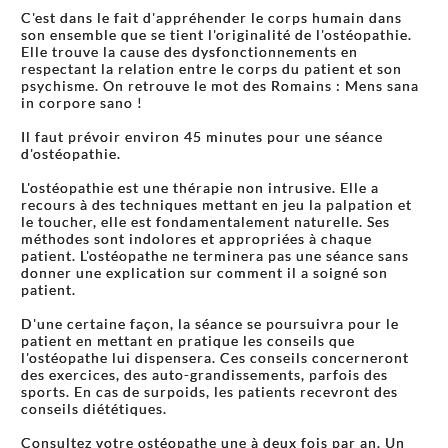
C'est dans le fait d'appréhender le corps humain dans
son ensemble que se tient l'originalité de l'ostéopathie.
Elle trouve la cause des dysfonctionnements en
respectant la relation entre le corps du patient et son
psychisme. On retrouve le mot des Romains : Mens sana
in corpore sano !
Il faut prévoir environ 45 minutes pour une séance
d'ostéopathie.
L'ostéopathie est une thérapie non intrusive. Elle a
recours à des techniques mettant en jeu la palpation et
le toucher, elle est fondamentalement naturelle. Ses
méthodes sont indolores et appropriées à chaque
patient. L'ostéopathe ne terminera pas une séance sans
donner une explication sur comment il a soigné son
patient.
D'une certaine façon, la séance se poursuivra pour le
patient en mettant en pratique les conseils que
l'ostéopathe lui dispensera. Ces conseils concerneront
des exercices, des auto-grandissements, parfois des
sports. En cas de surpoids, les patients recevront des
conseils diététiques.
Consultez votre ostéopathe une à deux fois par an. Un