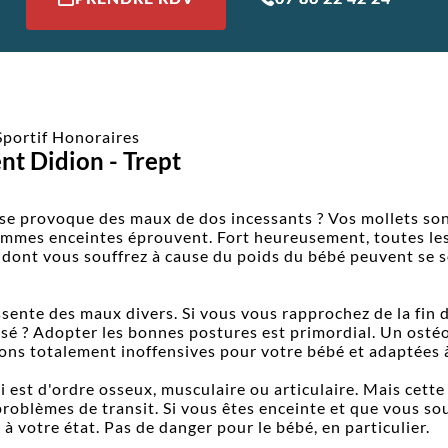
Sportif
Honoraires
t Didion - Trept
e provoque des maux de dos incessants ? Vos mollets sont en
emmes enceintes éprouvent. Fort heureusement, toutes les
 dont vous souffrez à cause du poids du bébé peuvent se 
essente des maux divers. Si vous vous rapprochez de la fin
sé ? Adopter les bonnes postures est primordial. Un ostéo
ons totalement inoffensives pour votre bébé et adaptées à
ui est d'ordre osseux, musculaire ou articulaire. Mais cet
problèmes de transit. Si vous êtes enceinte et que vous sou
à votre état. Pas de danger pour le bébé, en particulier.