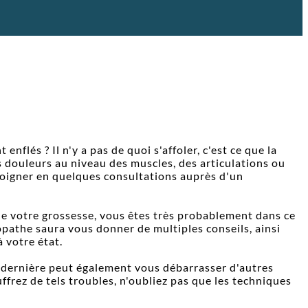
flés ? Il n'y a pas de quoi s'affoler, c'est ce que la
 douleurs au niveau des muscles, des articulations ou
soigner en quelques consultations auprès d'un
 de votre grossesse, vous êtes très probablement dans ce
pathe saura vous donner de multiples conseils, ainsi
 votre état.
te dernière peut également vous débarrasser d'autres
ffrez de tels troubles, n'oubliez pas que les techniques