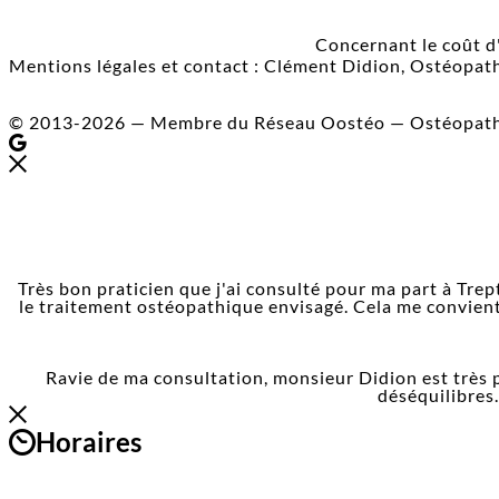
Concernant le coût d
Mentions légales et contact : Clément Didion, Ostéopat
© 2013-2026 — Membre du Réseau Oostéo — Ostéopat
Très bon praticien que j'ai consulté pour ma part à Trep
le traitement ostéopathique envisagé. Cela me convient
Ravie de ma consultation, monsieur Didion est très pr
déséquilibres
Horaires