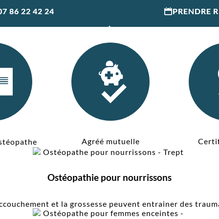
07 86 22 42 24
PRENDRE 
Agréé mutuelle
Certi
stéopathe
Ostéopathie pour nourrissons
accouchement et la grossesse peuvent entrainer des traumat