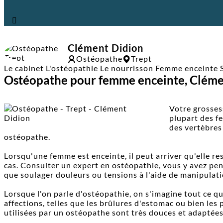
Clément Didion
Ostéopathe
Trept
Le cabinet
L'ostéopathie
Le nourrisson
Femme enceinte
Ostéopathe pour femme enceinte, Clémen
Votre grossess
plupart des f
des vertèbres
ostéopathe.
Lorsqu'une femme est enceinte, il peut arriver qu'elle r
cas. Consulter un expert en ostéopathie, vous y avez pen
que soulager douleurs ou tensions à l'aide de manipulati
Lorsque l'on parle d'ostéopathie, on s'imagine tout ce q
affections, telles que les brûlures d'estomac ou bien les 
utilisées par un ostéopathe sont très douces et adaptées 