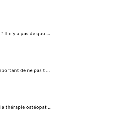
Il n'y a pas de quo ...
portant de ne pas t ...
a thérapie ostéopat ...