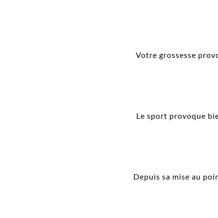
Votre grossesse provoq
Le sport provoque bien
Depuis sa mise au poin