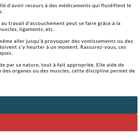
llé d'avoir recours à des médicaments qui fluidifient le
s.
 au travail d'accouchement peut se faire grâce à la
muscles, ligaments, etc.
t même aller jusqu'à provoquer des vomissements ou des
doivent s'y heurter à un moment. Rassurez-vous, ces
iques.
e par sa nature, tout à fait appropriée. Elle aide de
u des organes ou des muscles, cette discipline permet de