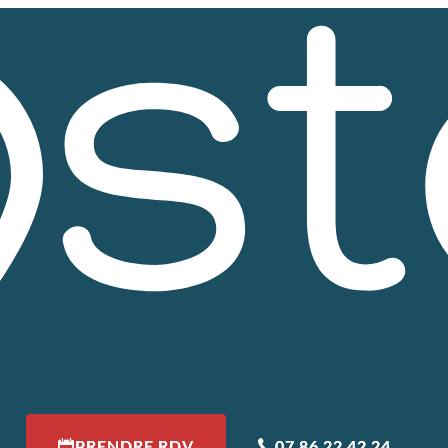
PRENDRE RDV
07 86 22 42 24