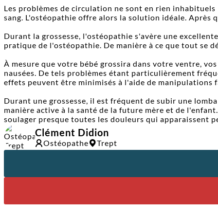
Les problèmes de circulation ne sont en rien inhabituels 
sang. L'ostéopathie offre alors la solution idéale. Après
Durant la grossesse, l'ostéopathie s'avère une excellente
pratique de l'ostéopathie. De manière à ce que tout se dér
À mesure que votre bébé grossira dans votre ventre, vo
nausées. De tels problèmes étant particulièrement fréqu
effets peuvent être minimisés à l'aide de manipulations 
Durant une grossesse, il est fréquent de subir une lombalg
manière active à la santé de la future mère et de l'enfan
soulager presque toutes les douleurs qui apparaissent p
Clément Didion
Ostéopathe
Trept