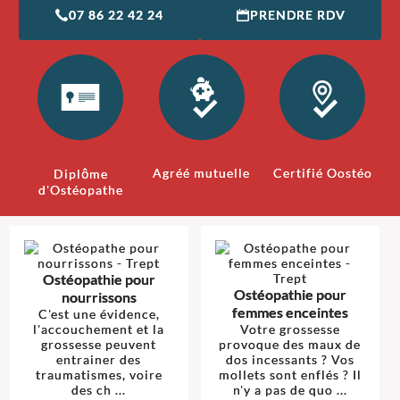
07 86 22 42 24
PRENDRE RDV
Agréé mutuelle
Certifié Oostéo
Diplôme
d'Ostéopathe
Ostéopathie pour
Ostéopathie pour
nourrissons
femmes enceintes
C'est une évidence,
l'accouchement et la
Votre grossesse
grossesse peuvent
provoque des maux de
entrainer des
dos incessants ? Vos
traumatismes, voire
mollets sont enflés ? Il
des ch ...
n'y a pas de quo ...