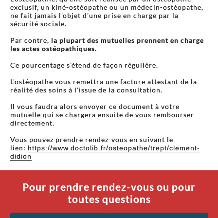
exclusif, un kiné-ostéopathe ou un médecin-ostéopathe,
ne fait jamais l'objet d'une prise en charge par la
sécurité sociale.
Par contre,
la plupart des mutuelles prennent en charge
les actes ostéopathiques.
Ce pourcentage s'étend de façon régulière.
L'ostéopathe vous remettra une facture attestant de la
réalité des soins à l'issue de la consultation.
Il vous faudra alors envoyer ce document à votre
mutuelle qui se chargera ensuite de vous rembourser
directement.
Vous pouvez prendre rendez-vous en suivant le
lien:
https://www.doctolib.fr/osteopathe/trept/clement-
didion
Pour prendre rendez-vous ou pour
toutes questions