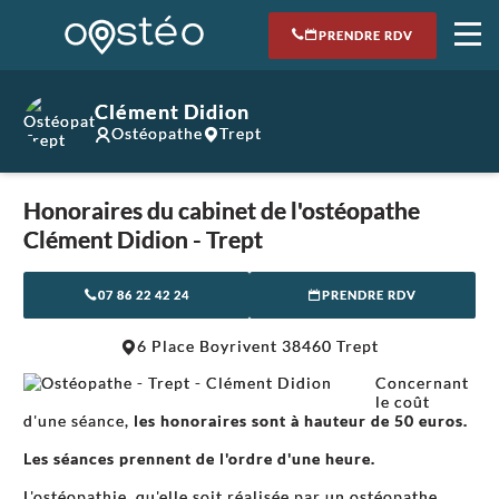
PRENDRE RDV
Clément Didion
Ostéopathe
Trept
Honoraires du cabinet de l'ostéopathe
Clément Didion - Trept
07 86 22 42 24
PRENDRE RDV
6 Place Boyrivent 38460 Trept
Concernant
le coût
d'une séance,
les honoraires sont à hauteur de 50 euros.
Les séances prennent de l'ordre d'une heure.
L'ostéopathie, qu'elle soit réalisée par un ostéopathe