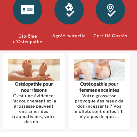
Agréé mutuelle
Certifié Oostéo
Diplôme
d'Ostéopathe
Ostéopathie pour
Ostéopathie pour
nourrissons
femmes enceintes
C'est une évidence,
Votre grossesse
l'accouchement et la
provoque des maux de
grossesse peuvent
dos incessants ? Vos
entrainer des
mollets sont enflés ? Il
traumatismes, voire
n'y a pas de quo ...
des ch ...