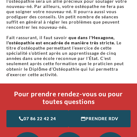
l'ostéopathie sera un allié précieux pour soulager votre
nouveau-né. Par ailleurs, votre ostéopathe ne fera pas
que soigner votre nouveau-né. Il pourra aussi vous
prodiguer des conseils. Un petit nombre de séances
suffit en général à régler les problèmes que peuvent
rencontrer les nouveau-nés.
Fait rassurant, il faut savoir
que dans l'Hexagone,
l'ostéopathie est encadrée de manière très stricte.
Le
titre d'ostéopathe permettant l'exercice de cette
spécialité s'obtient après un apprentissage de cinq
années dans une école reconnue par l'État. C'est
seulement après cette formation que le praticien peut
obtenir le Diplôme d'Ostéopathie qui lui permettra
d'exercer cette activité.
Pour prendre rendez-vous ou pour
toutes questions
07 86 22 42 24
PRENDRE RDV