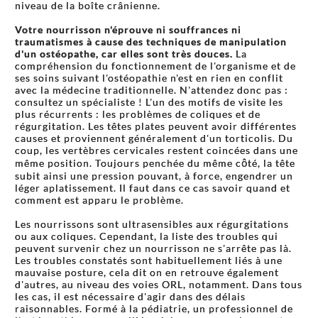
niveau de la boîte crânienne.
Votre nourrisson n'éprouve ni souffrances ni
traumatismes à cause des techniques de manipulation
d'un ostéopathe, car elles sont très douces.
La
compréhension du fonctionnement de l'organisme et de
ses soins suivant l'ostéopathie n'est en rien en conflit
avec la médecine traditionnelle. N'attendez donc pas :
consultez un spécialiste ! L'un des motifs de visite les
plus récurrents : les problèmes de coliques et de
régurgitation. Les têtes plates peuvent avoir différentes
causes et proviennent généralement d'un torticolis. Du
coup, les vertèbres cervicales restent coincées dans une
même position. Toujours penchée du même côté, la tête
subit ainsi une pression pouvant, à force, engendrer un
léger aplatissement. Il faut dans ce cas savoir quand et
comment est apparu le problème.
Les nourrissons sont ultrasensibles aux régurgitations
ou aux coliques. Cependant, la liste des troubles qui
peuvent survenir chez un nourrisson ne s'arrête pas là.
Les troubles constatés sont habituellement liés à une
mauvaise posture, cela dit on en retrouve également
d'autres, au niveau des voies ORL, notamment. Dans tous
les cas, il est nécessaire d'agir dans des délais
raisonnables. Formé à la pédiatrie, un professionnel de