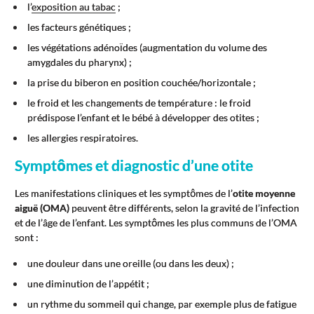
l’
exposition au tabac
;
les facteurs génétiques ;
les végétations adénoïdes (augmentation du volume des
amygdales du pharynx) ;
la prise du biberon en position couchée/horizontale ;
le froid et les changements de température : le froid
prédispose l’enfant et le bébé à développer des otites ;
les allergies respiratoires.
Symptômes et diagnostic d’une otite
Les manifestations cliniques et les symptômes de l’
otite moyenne
aiguë (OMA)
peuvent être différents, selon la gravité de l’infection
et de l’âge de l’enfant. Les symptômes les plus communs de l’OMA
sont :
une douleur dans une oreille (ou dans les deux) ;
une diminution de l’appétit ;
un rythme du sommeil qui change, par exemple plus de fatigue