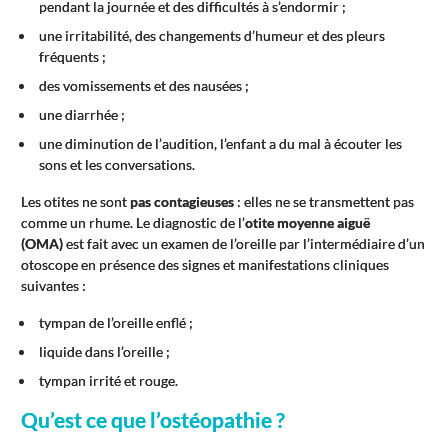
pendant la journée et des difficultés à s’endormir ;
une irritabilité, des changements d’humeur et des pleurs
fréquents ;
des vomissements et des nausées ;
une diarrhée ;
une diminution de l’audition, l’enfant a du mal à écouter les
sons et les conversations.
Les otites ne sont
pas contagieuses
: elles ne se transmettent pas
comme un rhume. Le diagnostic de l’
otite moyenne aiguë
(OMA)
est fait avec un examen de l’oreille par l’intermédiaire d’un
otoscope en présence des signes et manifestations cliniques
suivantes :
tympan de l’oreille enflé ;
liquide dans l’oreille ;
tympan irrité et rouge.
Qu’est ce que l’ostéopathie ?