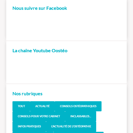
Nous suivre sur Facebook
La chaîne Youtube Oostéo
Nos rubriques
TOUT
ACTUALITÉ
CONSEILS OSTÉOPATHIQUES
CONSEILS POUR VOTRE CABINET
INCLASSABLES...
INFOS PRATIQUES
L'ACTUALITÉ DE L'OSTÉOPATHIE