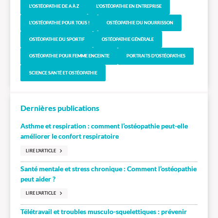
L'OSTÉOPATHIE DE A À Z
L'OSTÉOPATHIE EN ENTREPRISE
L'OSTÉOPATHIE POUR TOUS !
OSTÉOPATHIE DU NOURRISSON
OSTÉOPATHIE DU SPORTIF
OSTÉOPATHIE GÉNÉRALE
OSTÉOPATHIE POUR FEMME ENCEINTE
PORTRAITS D'OSTÉOPATHES
SCIENCE SANTÉ ET OSTÉOPATHIE
Dernières publications
Asthme et respiration : comment l’ostéopathie peut-elle
améliorer le confort respiratoire
LIRE L'ARTICLE
Santé mentale et stress chronique : Comment l’ostéopathie
peut aider ?
LIRE L'ARTICLE
Télétravail et troubles musculo-squelettiques : prévenir