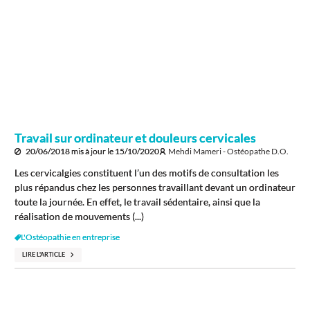
Travail sur ordinateur et douleurs cervicales
20/06/2018
mis à jour le
15/10/2020
Mehdi Mameri - Ostéopathe D.O.
Les cervicalgies constituent l’un des motifs de consultation les
plus répandus chez les personnes travaillant devant un ordinateur
toute la journée. En effet, le travail sédentaire, ainsi que la
réalisation de mouvements (...)
L'Ostéopathie en entreprise
LIRE L'ARTICLE