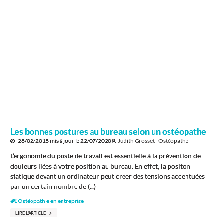
Les bonnes postures au bureau selon un ostéopathe
28/02/2018
mis à jour le
22/07/2020
Judith Grosset - Ostéopathe
L’ergonomie du poste de travail est essentielle à la prévention de
douleurs liées à votre position au bureau. En effet, la positon
statique devant un ordinateur peut créer des tensions accentuées
par un certain nombre de (...)
L'Ostéopathie en entreprise
LIRE L'ARTICLE