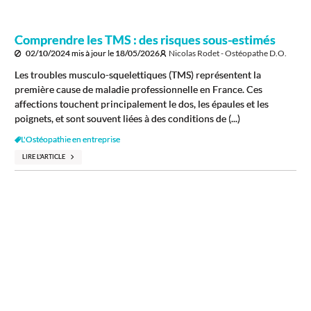
Comprendre les TMS : des risques sous-estimés
02/10/2024
mis à jour le
18/05/2026
Nicolas Rodet - Ostéopathe D.O.
Les troubles musculo-squelettiques (TMS) représentent la
première cause de maladie professionnelle en France. Ces
affections touchent principalement le dos, les épaules et les
poignets, et sont souvent liées à des conditions de (...)
L'Ostéopathie en entreprise
LIRE L'ARTICLE