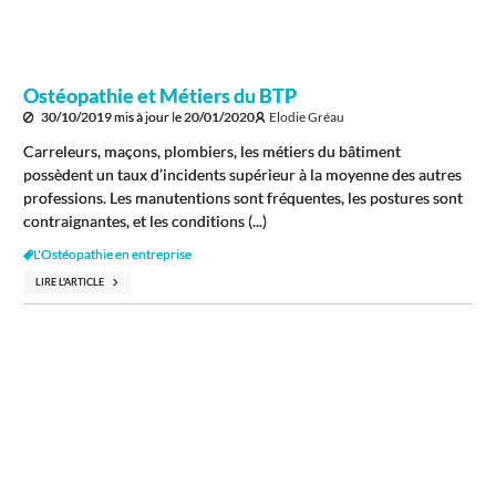
Ostéopathie et Métiers du BTP
30/10/2019
mis à jour le
20/01/2020
Elodie Gréau
Carreleurs, maçons, plombiers, les métiers du bâtiment
possèdent un taux d’incidents supérieur à la moyenne des autres
professions. Les manutentions sont fréquentes, les postures sont
contraignantes, et les conditions (...)
L'Ostéopathie en entreprise
LIRE L'ARTICLE