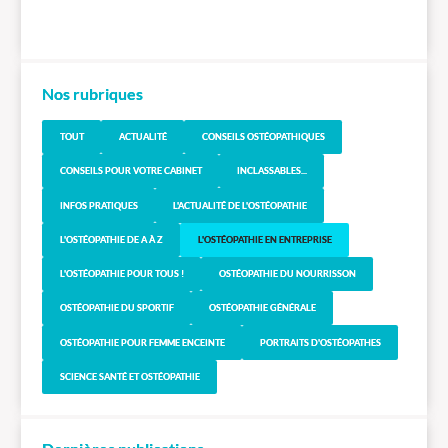
Nos rubriques
TOUT
ACTUALITÉ
CONSEILS OSTÉOPATHIQUES
CONSEILS POUR VOTRE CABINET
INCLASSABLES...
INFOS PRATIQUES
L'ACTUALITÉ DE L'OSTÉOPATHIE
L'OSTÉOPATHIE DE A À Z
L'OSTÉOPATHIE EN ENTREPRISE
L'OSTÉOPATHIE POUR TOUS !
OSTÉOPATHIE DU NOURRISSON
OSTÉOPATHIE DU SPORTIF
OSTÉOPATHIE GÉNÉRALE
OSTÉOPATHIE POUR FEMME ENCEINTE
PORTRAITS D'OSTÉOPATHES
SCIENCE SANTÉ ET OSTÉOPATHIE