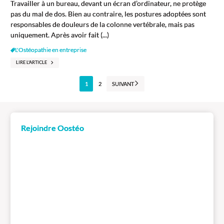
Travailler à un bureau, devant un écran d’ordinateur, ne protège
pas du mal de dos. Bien au contraire, les postures adoptées sont
responsables de douleurs de la colonne vertébrale, mais pas
uniquement. Après avoir fait (...)
L'Ostéopathie en entreprise
LIRE L'ARTICLE
1
2
SUIVANT
Rejoindre Oostéo