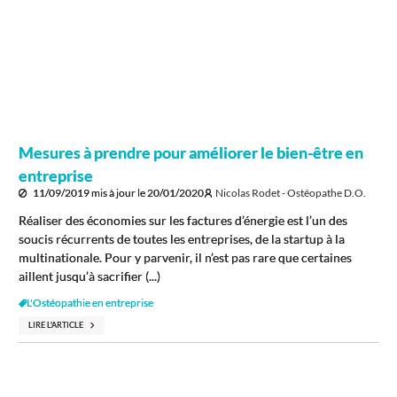
Mesures à prendre pour améliorer le bien-être en
entreprise
11/09/2019
mis à jour le
20/01/2020
Nicolas Rodet - Ostéopathe D.O.
Réaliser des économies sur les factures d’énergie est l’un des
soucis récurrents de toutes les entreprises, de la startup à la
multinationale. Pour y parvenir, il n’est pas rare que certaines
aillent jusqu’à sacrifier (...)
L'Ostéopathie en entreprise
LIRE L'ARTICLE