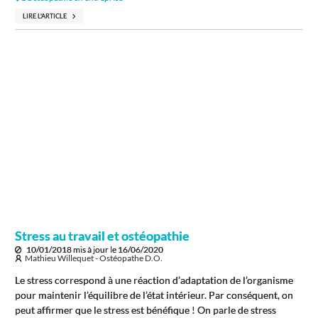
LIRE L'ARTICLE
Stress au travail et ostéopathie
10/01/2018
mis à jour le
16/06/2020
Mathieu Willequet - Ostéopathe D.O.
Le stress correspond à une réaction d’adaptation de l’organisme
pour maintenir l’équilibre de l’état intérieur. Par conséquent, on
peut affirmer que le stress est bénéfique ! On parle de stress