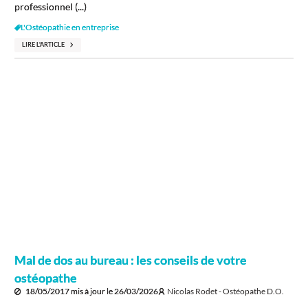
professionnel (...)
L'Ostéopathie en entreprise
LIRE L'ARTICLE
Mal de dos au bureau : les conseils de votre
ostéopathe
18/05/2017
mis à jour le
26/03/2026
Nicolas Rodet - Ostéopathe D.O.