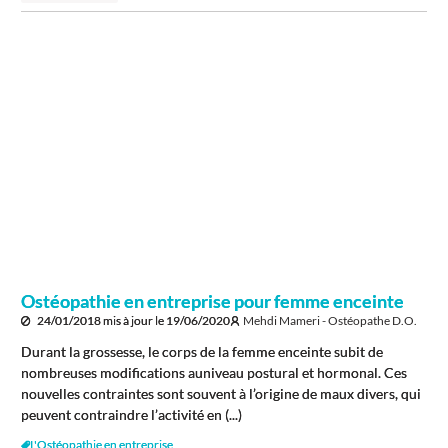
Ostéopathie en entreprise pour femme enceinte
24/01/2018
mis à jour le
19/06/2020
Mehdi Mameri - Ostéopathe D.O.
Durant la grossesse, le corps de la femme enceinte subit de
nombreuses modifications auniveau postural et hormonal. Ces
nouvelles contraintes sont souvent à l’origine de maux divers, qui
peuvent contraindre l’activité en (...)
L'Ostéopathie en entreprise