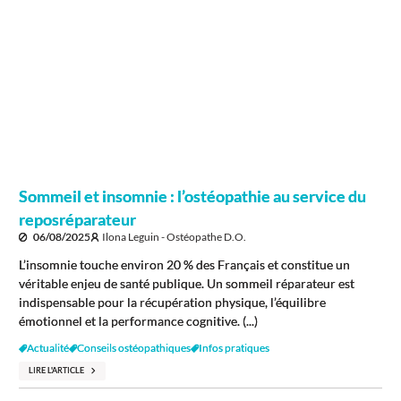
Sommeil et insomnie : l’ostéopathie au service du
reposréparateur
06/08/2025
Ilona Leguin - Ostéopathe D.O.
L’insomnie touche environ 20 % des Français et constitue un
véritable enjeu de santé publique. Un sommeil réparateur est
indispensable pour la récupération physique, l’équilibre
émotionnel et la performance cognitive. (...)
Actualité
Conseils ostéopathiques
Infos pratiques
LIRE L'ARTICLE