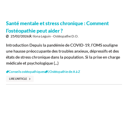
Santé mentale et stress chronique : Comment
l’ostéopathie peut aider ?
25/02/2026
Ilona Leguin - Ostéopathe D.O.
Introduction Depuis la pandémie de COVID-19, l’OMS souligne
une hausse préoccupante des troubles anxieux, dépressifs et des
états de stress chronique dans la population. Si la prise en charge
médicale et psychologique (...)
Conseils ostéopathiques
L'Ostéopathie de A à Z
LIRE L'ARTICLE