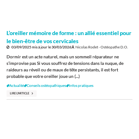
L’oreiller mémoire de forme : un allié essentiel pour
le bien-être de vos cervicales
03/09/2025
mis à jour le
30/03/2026
Nicolas Rodet - Ostéopathe D.O.
Dormir est un acte naturel, mais un sommeil réparateur ne
s’improvise pas Si vous souffrez de tensions dans la nuque, de
raideurs au réveil ou de maux de tête persistants, il est fort
probable que votre oreiller joue un (...)
Actualité
Conseils ostéopathiques
Infos pratiques
LIRE L'ARTICLE