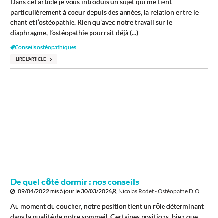
Dans cet article je vous introduis un sujet qui me tient
particulièrement à coeur depuis des années, la relation entre le
chant et l’ostéopathie. Rien qu’avec notre travail sur le
diaphragme, l’ostéopathie pourrait déjà (...)
Conseils ostéopathiques
LIRE L'ARTICLE
De quel côté dormir : nos conseils
09/04/2022
mis à jour le
30/03/2026
Nicolas Rodet - Ostéopathe D.O.
Au moment du coucher, notre position tient un rôle déterminant
dans la qualité de notre sommeil. Certaines positions, bien que