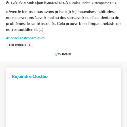
19/10/2016
mis à jour le
30/01/2020
Nicolas Rodet - Ostéopathe D.O.
« Avec le temps, nous avons pris de (très) mauvaises habitudes :
nous parvenons à avoir mal au dos sans avoir eu d’accident ou de
problèmes de santé associés. Cela prouve bien l’impact néfaste de
notre quotidien et (...)
Conseils ostéopathiques
LIRE L'ARTICLE
1
2
SUIVANT
Rejoindre Oostéo