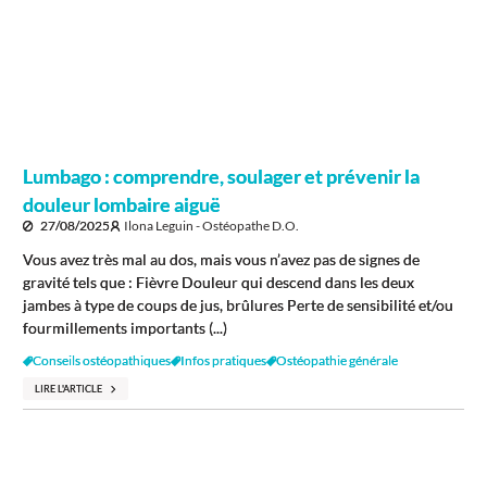
Lumbago : comprendre, soulager et prévenir la
douleur lombaire aiguë
27/08/2025
Ilona Leguin - Ostéopathe D.O.
Vous avez très mal au dos, mais vous n’avez pas de signes de
gravité tels que : Fièvre Douleur qui descend dans les deux
jambes à type de coups de jus, brûlures Perte de sensibilité et/ou
fourmillements importants (...)
Conseils ostéopathiques
Infos pratiques
Ostéopathie générale
LIRE L'ARTICLE