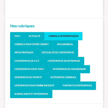
Nos rubriques
TOUT
ACTUALITÉ
CONSEILS OSTÉOPATHIQUES
CONSEILS POUR VOTRE CABINET
INCLASSABLES...
INFOS PRATIQUES
L'ACTUALITÉ DE L'OSTÉOPATHIE
L'OSTÉOPATHIE DE A À Z
L'OSTÉOPATHIE EN ENTREPRISE
L'OSTÉOPATHIE POUR TOUS !
OSTÉOPATHIE DU NOURRISSON
OSTÉOPATHIE DU SPORTIF
OSTÉOPATHIE GÉNÉRALE
OSTÉOPATHIE POUR FEMME ENCEINTE
PORTRAITS D'OSTÉOPATHES
SCIENCE SANTÉ ET OSTÉOPATHIE