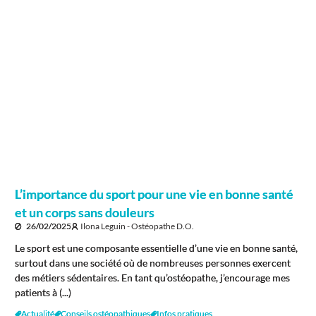
L’importance du sport pour une vie en bonne santé
et un corps sans douleurs
26/02/2025
Ilona Leguin - Ostéopathe D.O.
Le sport est une composante essentielle d’une vie en bonne santé,
surtout dans une société où de nombreuses personnes exercent
des métiers sédentaires. En tant qu’ostéopathe, j’encourage mes
patients à (...)
Actualité
Conseils ostéopathiques
Infos pratiques