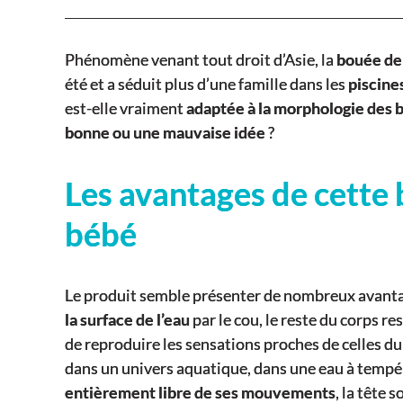
Phénomène venant tout droit d’Asie, la
bouée de
été et a séduit plus d’une famille dans les
piscine
est-elle vraiment
adaptée à la morphologie des 
bonne ou une mauvaise idée
?
Les avantages de cette 
bébé
Le produit semble présenter de nombreux avantag
la surface de l’eau
par le cou, le reste du corps res
de reproduire les sensations proches de celles d
dans un univers aquatique, dans une eau à tempér
entièrement libre de ses mouvements
, la tête 