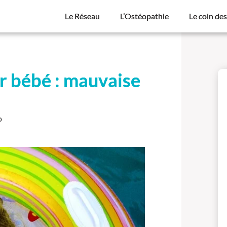
Le Réseau
L’Ostéopathie
Le coin de
ur bébé : mauvaise
o