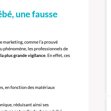
ébé, une fausse
vue marketing, comme l’a prouvé
 du phénomène, les professionnels de
 la plus grande vigilance
. En effet, ces
es, en fonction des matériaux
nique, réduisant ainsi ses