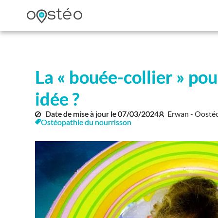
La « bouée-collier » po
idée ?
Date de mise à jour le
07/03/2024
Erwan - Oosté
Ostéopathie du nourrisson