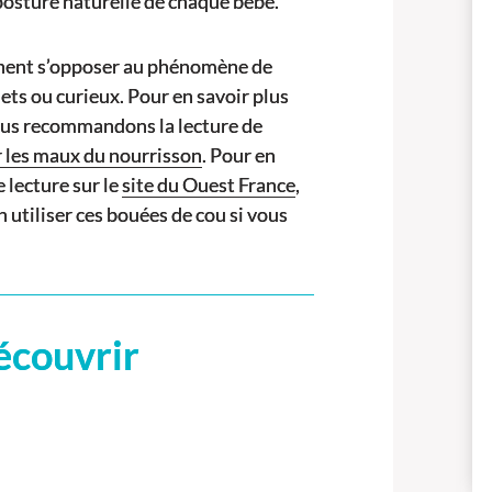
osture naturelle de chaque bébé.
ennent s’opposer au phénomène de
iets ou curieux. Pour en savoir plus
vous recommandons la lecture de
r les maux du nourrisson
. Pour en
 lecture sur le
site du Ouest France
,
 utiliser ces bouées de cou si vous
écouvrir