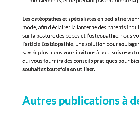
mouvements, et ne prenant pas en compte la p
Les ostéopathes et spécialistes en pédiatrie vi
mode, afin d’éclairer la lanterne des parents inqu
sur la posture des bébés et l’ostéopathie, nous 
l’article
L’ostéopathie, une solution pour soulage
savoir plus, nous vous invitons à poursuivre votre
qui vous fournira des conseils pratiques pour bien
souhaitez toutefois en utiliser.
Autres publications à d