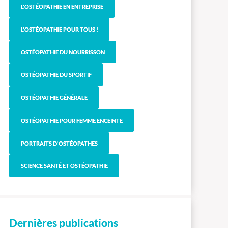
L'OSTÉOPATHIE EN ENTREPRISE
L'OSTÉOPATHIE POUR TOUS !
OSTÉOPATHIE DU NOURRISSON
OSTÉOPATHIE DU SPORTIF
OSTÉOPATHIE GÉNÉRALE
OSTÉOPATHIE POUR FEMME ENCEINTE
PORTRAITS D'OSTÉOPATHES
SCIENCE SANTÉ ET OSTÉOPATHIE
Dernières publications