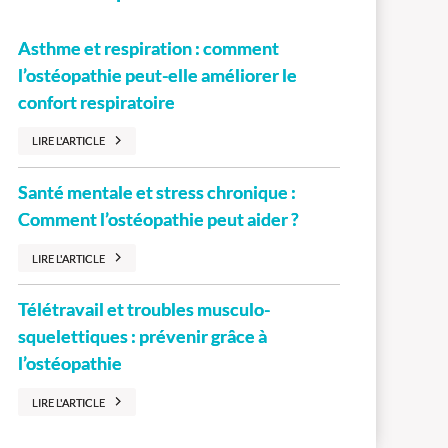
Asthme et respiration : comment
l’ostéopathie peut-elle améliorer le
confort respiratoire
LIRE L'ARTICLE
Santé mentale et stress chronique :
Comment l’ostéopathie peut aider ?
LIRE L'ARTICLE
Télétravail et troubles musculo-
squelettiques : prévenir grâce à
l’ostéopathie
LIRE L'ARTICLE