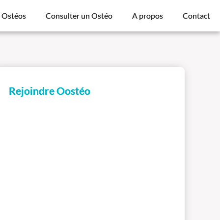
s Ostéos
Consulter un Ostéo
A propos
Contact
Rejoindre Oostéo