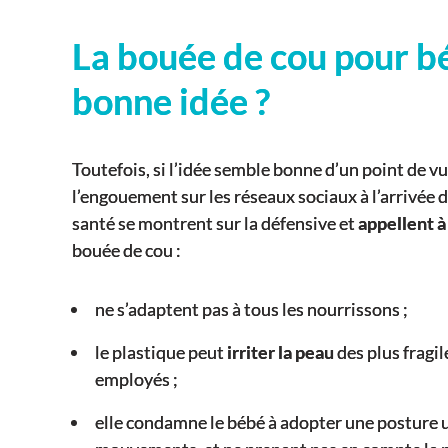
La bouée de cou pour b
bonne idée ?
Toutefois, si l’idée semble bonne d’un point de 
l’engouement sur les réseaux sociaux à l’arrivée
santé se montrent sur la défensive et
appellent à
bouée de cou :
ne s’adaptent pas à tous les nourrissons ;
le plastique peut
irriter la peau
des plus fragil
employés ;
elle condamne le bébé à adopter une posture u