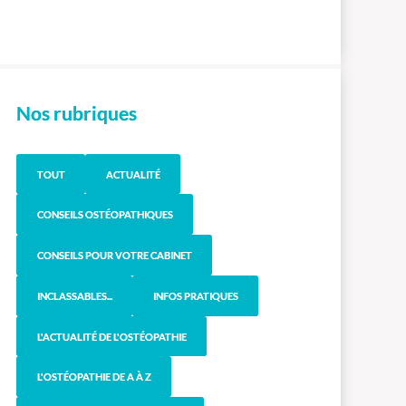
Nos rubriques
TOUT
ACTUALITÉ
CONSEILS OSTÉOPATHIQUES
CONSEILS POUR VOTRE CABINET
INCLASSABLES...
INFOS PRATIQUES
L'ACTUALITÉ DE L'OSTÉOPATHIE
L'OSTÉOPATHIE DE A À Z