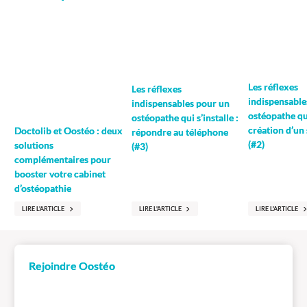
Les réflexes
Les réflexes
indispensable
indispensables pour un
ostéopathe qui
ostéopathe qui s’installe :
création d’un 
Doctolib et Oostéo : deux
répondre au téléphone
(#2)
solutions
(#3)
complémentaires pour
booster votre cabinet
d’ostéopathie
LIRE L'ARTICLE
LIRE L'ARTICLE
LIRE L'ARTICLE
Rejoindre Oostéo