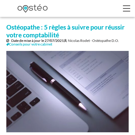
Ostéopathe : 5 règles à suivre pour réussir
votre comptabilité
Date de mise à jour le
27/07/2021
Nicolas Rodet - Ostéopathe D.O.
Conseils pour votre cabinet