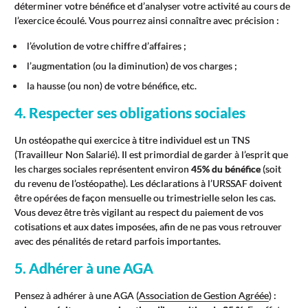
déterminer votre bénéfice et d’analyser votre activité au cours de
l’exercice écoulé. Vous pourrez ainsi connaître avec précision :
l’évolution de votre chiffre d’affaires ;
l’augmentation (ou la diminution) de vos charges ;
la hausse (ou non) de votre bénéfice, etc.
4. Respecter ses obligations sociales
Un ostéopathe qui exercice à titre individuel est un TNS
(Travailleur Non Salarié). Il est primordial de garder à l’esprit que
les charges sociales représentent environ
45% du bénéfice
(soit
du revenu de l’ostéopathe). Les déclarations à l’URSSAF doivent
être opérées de façon mensuelle ou trimestrielle selon les cas.
Vous devez être très vigilant au respect du paiement de vos
cotisations et aux dates imposées, afin de ne pas vous retrouver
avec des pénalités de retard parfois importantes.
5. Adhérer à une AGA
Pensez à adhérer à une AGA (
Association de Gestion Agréée
) :