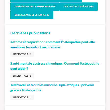
OSTÉOPATHIE POUR FEMME ENCEINTE
PORTRAITS D'OSTÉOPATHES
SCIENCE SANTÉ ET OSTÉOPATHIE
Dernières publications
Asthme et respiration : comment l’ostéopathie peut-elle
améliorer le confort respiratoire
LIRE L'ARTICLE
Santé mentale et stress chronique : Comment l’ostéopathie
peut aider ?
LIRE L'ARTICLE
Télétravail et troubles musculo-squelettiques : prévenir
grâce à l’ostéopathie
LIRE L'ARTICLE