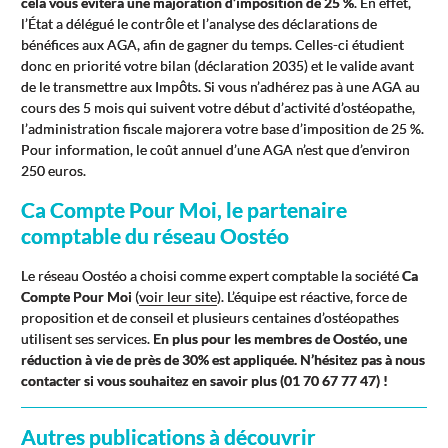
cela vous évitera une majoration d’imposition de 25 %
. En effet,
l’État a délégué le contrôle et l’analyse des déclarations de
bénéfices aux AGA, afin de gagner du temps. Celles-ci étudient
donc en priorité votre bilan (déclaration 2035) et le valide avant
de le transmettre aux Impôts. Si vous n’adhérez pas à une AGA au
cours des 5 mois qui suivent votre début d’activité d’ostéopathe,
l’administration fiscale majorera votre base d’imposition de 25 %.
Pour information, le coût annuel d’une AGA n’est que d’environ
250 euros.
Ca Compte Pour Moi, le partenaire
comptable du réseau Oostéo
Le réseau Oostéo a choisi comme expert comptable la société
Ca
Compte Pour Moi
(
voir leur site
). L’équipe est réactive, force de
proposition et de conseil et plusieurs centaines d’ostéopathes
utilisent ses services.
En plus pour les membres de Oostéo, une
réduction à vie de près de 30% est appliquée. N’hésitez pas à nous
contacter si vous souhaitez en savoir plus (01 70 67 77 47) !
Autres publications à découvrir