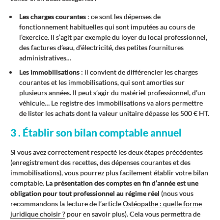
Les charges courantes
: ce sont les dépenses de
fonctionnement habituelles qui sont imputées au cours de
l’exercice. Il s’agit par exemple du loyer du local professionnel,
des factures d’eau, d’électricité, des petites fournitures
administratives…
Les immobilisations
: il convient de différencier les charges
courantes et les immobilisations, qui sont amorties sur
plusieurs années. Il peut s’agir du matériel professionnel, d’un
véhicule… Le registre des immobilisations va alors permettre
de lister les achats dont la valeur unitaire dépasse les 500 € HT.
3 . Établir son bilan comptable annuel
Si vous avez correctement respecté les deux étapes précédentes
(enregistrement des recettes, des dépenses courantes et des
immobilisations), vous pourrez plus facilement établir votre bilan
comptable.
La présentation des comptes en fin d’année est une
obligation pour tout professionnel au régime réel
(nous vous
recommandons la lecture de l’article
Ostéopathe : quelle forme
juridique choisir ?
pour en savoir plus). Cela vous permettra de