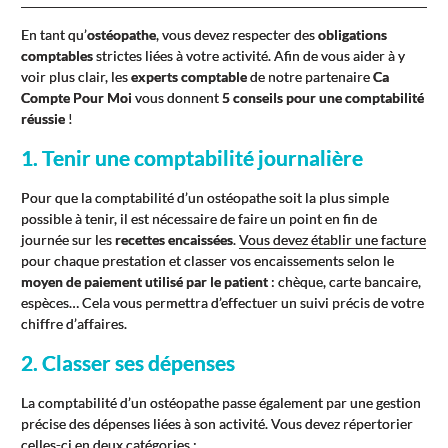
En tant qu’
ostéopathe
, vous devez respecter des
obligations
comptables
strictes liées à votre activité. Afin de vous aider à y
voir plus clair, les
experts comptable
de notre partenaire
Ca
Compte Pour Moi
vous donnent
5 conseils pour une comptabilité
réussie
!
1. Tenir une comptabilité journalière
Pour que la comptabilité d’un ostéopathe soit la plus simple
possible à tenir, il est nécessaire de faire un point en fin de
journée sur les
recettes encaissées
.
Vous devez établir une facture
pour chaque prestation et classer vos encaissements selon le
moyen de paiement utilisé par le patient
: chèque, carte bancaire,
espèces… Cela vous permettra d’effectuer un suivi précis de votre
chiffre d’affaires.
2. Classer ses dépenses
La comptabilité d’un ostéopathe passe également par une gestion
précise des dépenses liées à son activité. Vous devez répertorier
celles-ci en deux catégories :