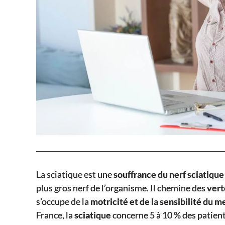
La sciatique est une
souffrance du nerf sciatique
plus gros nerf de l’organisme. Il chemine des
vert
s’occupe de la
motricité et de la sensibilité du 
France, la
sciatique
concerne 5 à 10 % des patien