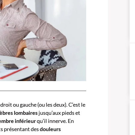
droit ou gauche (ou les deux). C’est le
èbres lombaires
jusqu’aux pieds et
membre inférieur
qu’il innerve. En
ts présentant des
douleurs