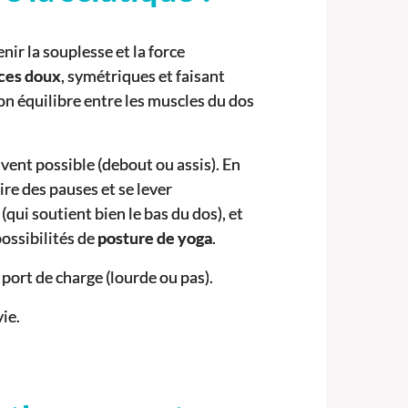
ir la souplesse et la force
ces doux
, symétriques et faisant
bon équilibre entre les muscles du dos
ouvent possible (debout ou assis). En
aire des pauses et se lever
ui soutient bien le bas du dos), et
possibilités de
posture de yoga
.
 port de charge (lourde ou pas).
ie.