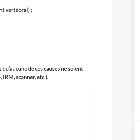
t vertébral) ;
 qu’aucune de ces causes ne soient
 IRM, scanner, etc.).