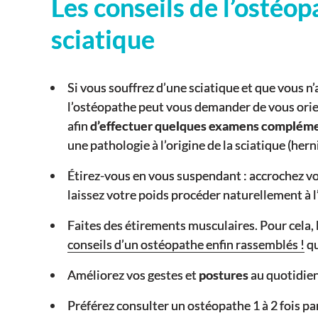
Les conseils de l’ostéo
sciatique
Si vous souffrez d’une sciatique et que vous 
l’ostéopathe peut vous demander de vous orie
afin
d’effectuer quelques examens compléme
une pathologie à l’origine de la sciatique (her
Étirez-vous en vous suspendant : accrochez vo
laissez votre poids procéder naturellement à l
Faites des étirements musculaires. Pour cela, l
conseils d’un ostéopathe enfin rassemblés !
qu
Améliorez vos gestes et
postures
au quotidien
Préférez consulter un ostéopathe 1 à 2 fois par