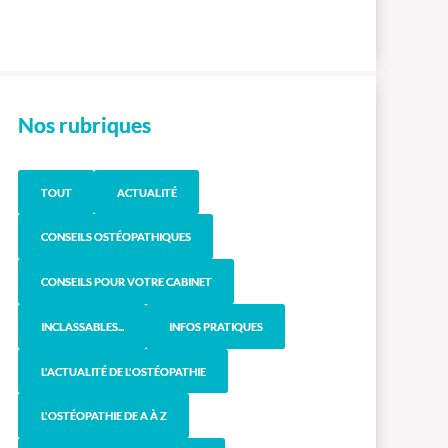
Nos rubriques
TOUT
ACTUALITÉ
CONSEILS OSTÉOPATHIQUES
CONSEILS POUR VOTRE CABINET
INCLASSABLES...
INFOS PRATIQUES
L'ACTUALITÉ DE L'OSTÉOPATHIE
L'OSTÉOPATHIE DE A À Z