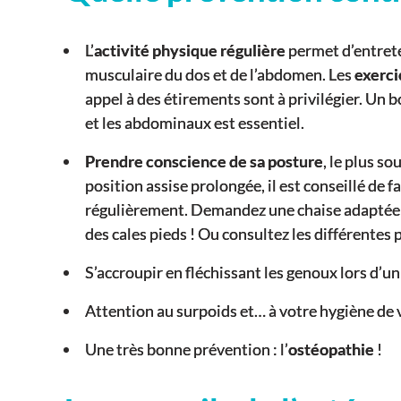
L’
activité physique régulière
permet d’entreten
musculaire du dos et de l’abdomen. Les
exerci
appel à des étirements sont à privilégier. Un 
et les abdominaux est essentiel.
Prendre conscience de sa posture
, le plus s
position assise prolongée, il est conseillé de f
régulièrement. Demandez une chaise adaptée (q
des cales pieds ! Ou consultez les différentes 
S’accroupir en fléchissant les genoux lors d’un
Attention au surpoids et… à votre hygiène de v
Une très bonne prévention : l’
ostéopathie
!