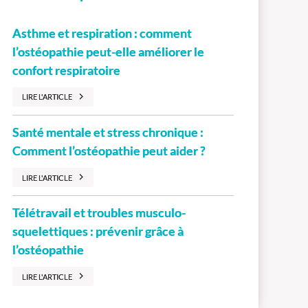
Asthme et respiration : comment
l’ostéopathie peut-elle améliorer le
confort respiratoire
LIRE L'ARTICLE
Santé mentale et stress chronique :
Comment l’ostéopathie peut aider ?
LIRE L'ARTICLE
Télétravail et troubles musculo-
squelettiques : prévenir grâce à
l’ostéopathie
LIRE L'ARTICLE