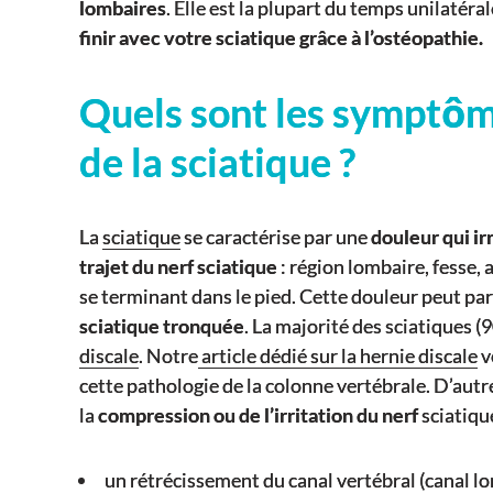
lombaires
. Elle est la plupart du temps unilaté
finir avec votre sciatique grâce à l’ostéopathie.
Quels sont les symptôm
de la sciatique ?
La
sciatique
se caractérise par une
douleur qui ir
trajet du nerf sciatique
: région lombaire, fesse, a
se terminant dans le pied. Cette douleur peut parf
sciatique tronquée
. La majorité des sciatiques 
discale
. Notre
article dédié sur la hernie discale
v
cette pathologie de la colonne vertébrale. D’autre
la
compression ou de l’irritation du nerf
sciatiqu
un rétrécissement du canal vertébral (canal lom