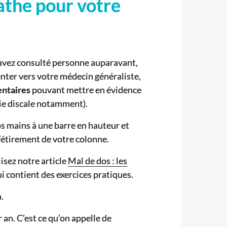
pathe pour votre
n’avez consulté personne auparavant,
nter vers votre médecin généraliste,
ntaires
pouvant mettre en évidence
nie discale notamment).
s mains à une barre en hauteur et
’étirement de votre colonne.
isez notre article
Mal de dos : les
i contient des exercices pratiques.
.
 an. C’est ce qu’on appelle de