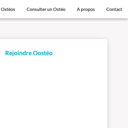
s Ostéos
Consulter un Ostéo
A propos
Contact
Rejoindre Oostéo