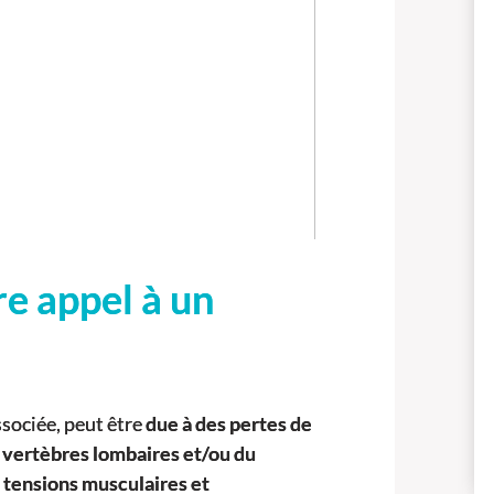
re appel à un
ssociée, peut être
due à des pertes de
 vertèbres lombaires et/ou du
 tensions musculaires et