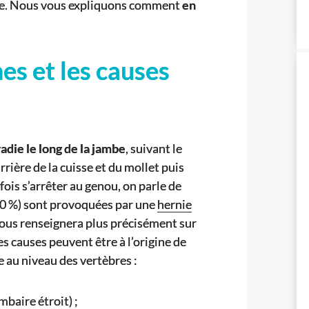
rale. Nous vous expliquons comment
en
es et les causes
radie le long de la jambe
, suivant le
rrière de la cuisse et du mollet puis
ois s’arrêter au genou, on parle de
(90 %) sont provoquées par une
hernie
ous renseignera plus précisément sur
s causes peuvent être à l’origine de
e au niveau des vertèbres :
baire étroit) ;