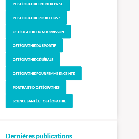
L'OSTÉOPATHIE EN ENTREPRISE
L'OSTÉOPATHIE POUR TOUS !
OSTÉOPATHIE DU NOURRISSON
OSTÉOPATHIE DU SPORTIF
OSTÉOPATHIE GÉNÉRALE
OSTÉOPATHIE POUR FEMME ENCEINTE
PORTRAITS D'OSTÉOPATHES
SCIENCE SANTÉ ET OSTÉOPATHIE
Dernières publications