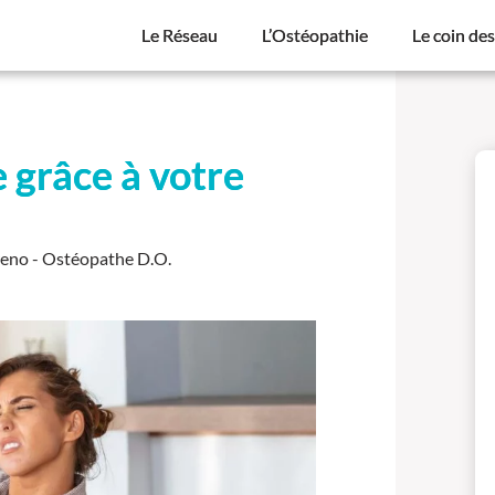
Le Réseau
L’Ostéopathie
Le coin de
e grâce à votre
no - Ostéopathe D.O.