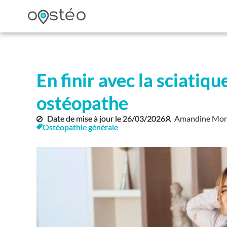
En finir avec la sciatiqu
ostéopathe
Date de mise à jour le
26/03/2026
Amandine More
Ostéopathie générale