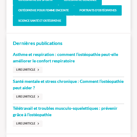
OSTÉOPATHIE POUR FEMME ENCEINTE
PORTRAITS D'OSTÉOPATHES
SCIENCE SANTÉ ET OSTÉOPATHIE
Dernières publications
Asthme et respiration : comment l’ostéopathie peut-elle
améliorer le confort respiratoire
LIRE L'ARTICLE
Santé mentale et stress chronique : Comment l’ostéopathie
peut aider ?
LIRE L'ARTICLE
Télétravail et troubles musculo-squelettiques : prévenir
grâce à l’ostéopathie
LIRE L'ARTICLE