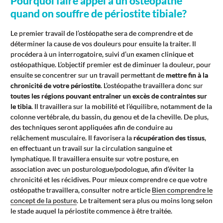
Pourquoi faire appel à un ostéopathe
quand on souffre de périostite tibiale?
Le premier travail de l’ostéopathe sera de comprendre et de
déterminer la cause de vos douleurs pour ensuite la traiter. Il
procédera à un interrogatoire, suivi d’un examen clinique et
ostéopathique. L’objectif premier est de diminuer la douleur, pour
ensuite se concentrer sur un travail permettant de
mettre fin à la
chronicité de votre périostite
. L’ostéopathe travaillera donc sur
toutes les régions pouvant entraîner un excès de contraintes sur
le tibia
. Il travaillera sur la mobilité et l’équilibre, notamment de la
colonne vertébrale, du bassin, du genou et de la cheville. De plus,
des techniques seront appliquées afin de conduire au
relâchement musculaire. Il favorisera la
récupération des tissus
,
en effectuant un travail sur la circulation sanguine et
lymphatique. Il travaillera ensuite sur votre posture, en
association avec un posturologue/podologue, afin d’éviter la
chronicité et les récidives. Pour mieux comprendre ce que votre
ostéopathe travaillera, consulter notre article
Bien comprendre le
concept de la posture
. Le traitement sera plus ou moins long selon
le stade auquel la périostite commence à être traitée.