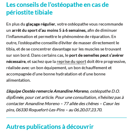
Les conseils de l’ostéopathe en cas de
périostite tibiale
En plus du
glaçage régulier
, votre ostéopathe vous recommande
un
arrêt du sport d’au moins 5 à 6 semaines,
afin de diminuer
l’inflammation et permettre le phénomène de réparation. En
outre, l’ostéopathe conseille d’éviter de masser directement le
tibia, et de se concentrer davantage sur les muscles se trouvant
sur son bord. Dans certains cas, le
port de semelles peut s’avérer
nécessaire
, et sachez que la
reprise du sport
doit être progressive,
réalisée avec un bon équipement, un bon échauffement et
accompagnée d’une bonne hydratation et d’une bonne
alimentation.
L’équipe Oostéo remercie Amandine Moreno
, ostéopathe D.O.
diplômée, pour cet article. Pour une consultation, n’hésitez pas à
contacter Amandine Moreno – 77 allée des chênes – Cœur les
pins, 06330 Roquefort-Les-Pins – au 06.20.07.23.70.
Autres publications à découvrir