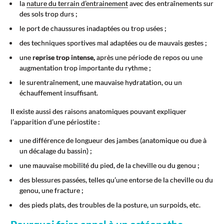
la
nature du terrain d’entrainement
avec des entraînements sur
des sols trop durs ;
le port de chaussures inadaptées ou trop usées ;
des techniques sportives mal adaptées ou de mauvais gestes ;
une
reprise trop intense,
après une période de repos ou une
augmentation trop importante du rythme ;
le surentraînement, une mauvaise hydratation, ou un
échauffement insuffisant.
Il existe aussi des raisons anatomiques pouvant expliquer
l’apparition d’une périostite :
une différence de longueur des jambes (anatomique ou due à
un décalage du bassin) ;
une mauvaise mobilité du pied, de la cheville ou du genou ;
des blessures passées, telles qu’une entorse de la cheville ou du
genou, une fracture ;
des pieds plats, des troubles de la posture, un surpoids, etc.