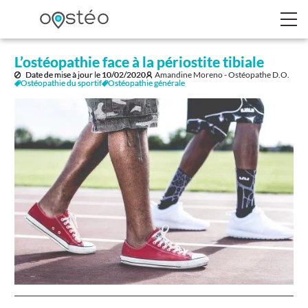
L’ostéopathie face à la périostite tibiale
Date de mise à jour le
10/02/2020
Amandine Moreno - Ostéopathe D.O.
Ostéopathie du sportif
Ostéopathie générale