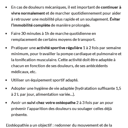
En cas de douleurs mécaniques, il est important de
continuer à
vivre normalement
et de marcher quotidiennement pour aider
à retrouver une mobilité plus rapide et un soulagement.
Éviter
l’immobilité complète
de manière prolongée.
Faire 30 minutes à 1h de marche quotidienne en
remplacement de certains moyens de transport.
Pratiquer une
activité sportive régulière
1 à 2 fois par semaine
minimum, pour travailler la pompe cardiaque et pulmonaire et
la tonification musculaire. Cette activité doit être adaptée à
chacun en fonction de ses douleurs, de ses antécédents
médicaux, etc.
Utiliser un équipement sportif adapté.
Adopter une hygiène de vie adaptée (hydratation suffisante 1,5
à 2 L par jour, alimentation variée…).
Avoir un
suivi chez votre ostéopathe
2 à 3 fois par an pour
prévenir l’apparition des douleurs ou soulager celles déjà
présente.
L’ostéopathie a un objectif : redonner du mouvement et de la