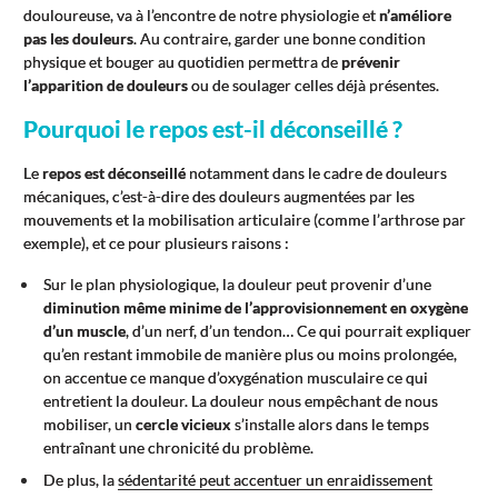
douloureuse, va à l’encontre de notre physiologie et
n’améliore
pas les douleurs
. Au contraire, garder une bonne condition
physique et bouger au quotidien permettra de
prévenir
l’apparition de douleurs
ou de soulager celles déjà présentes.
Pourquoi le repos est-il déconseillé ?
Le
repos est déconseillé
notamment dans le cadre de douleurs
mécaniques, c’est-à-dire des douleurs augmentées par les
mouvements et la mobilisation articulaire (comme l’arthrose par
exemple), et ce pour plusieurs raisons :
Sur le plan physiologique, la douleur peut provenir d’une
diminution même minime de l’approvisionnement en oxygène
d’un muscle
, d’un nerf, d’un tendon… Ce qui pourrait expliquer
qu’en restant immobile de manière plus ou moins prolongée,
on accentue ce manque d’oxygénation musculaire ce qui
entretient la douleur. La douleur nous empêchant de nous
mobiliser, un
cercle vicieux
s’installe alors dans le temps
entraînant une chronicité du problème.
De plus, la
sédentarité peut accentuer un enraidissement