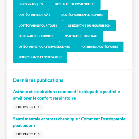
INFOS PRATIQUES
L'ACTUALITÉ DE L'OSTÉOPATHIE
L'OSTÉOPATHIE DE A À Z
L'OSTÉOPATHIE EN ENTREPRISE
L'OSTÉOPATHIE POUR TOUS !
OSTÉOPATHIE DU NOURRISSON
OSTÉOPATHIE DU SPORTIF
OSTÉOPATHIE GÉNÉRALE
OSTÉOPATHIE POUR FEMME ENCEINTE
PORTRAITS D'OSTÉOPATHES
SCIENCE SANTÉ ET OSTÉOPATHIE
Dernières publications
Asthme et respiration : comment l’ostéopathie peut-elle
améliorer le confort respiratoire
LIRE L'ARTICLE
Santé mentale et stress chronique : Comment l’ostéopathie
peut aider ?
LIRE L'ARTICLE