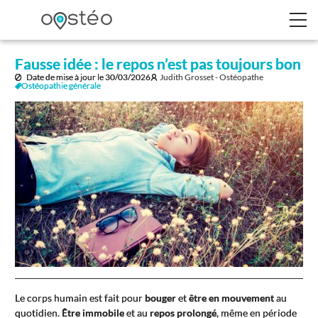
Fausse idée : le repos n’est pas toujours bon
Date de mise à jour le
30/03/2026
Judith Grosset - Ostéopathe
Ostéopathie générale
Le corps humain est fait pour
bouger
et
être en mouvement
au
quotidien.
Être immobile
et au
repos prolongé
, même en période