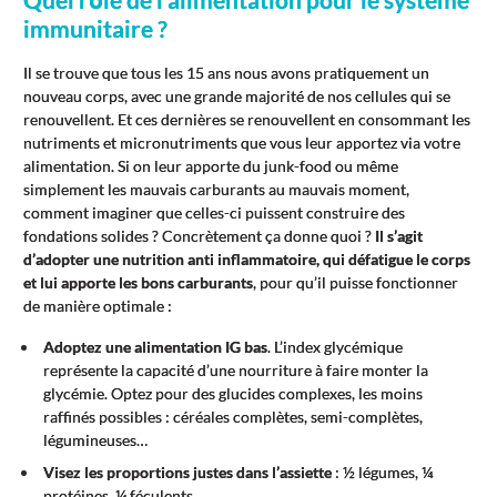
immunitaire ?
Il se trouve que tous les 15 ans nous avons pratiquement un
nouveau corps, avec une grande majorité de nos cellules qui se
renouvellent. Et ces dernières se renouvellent en consommant les
nutriments et micronutriments que vous leur apportez via votre
alimentation. Si on leur apporte du junk-food ou même
simplement les mauvais carburants au mauvais moment,
comment imaginer que celles-ci puissent construire des
fondations solides ? Concrètement ça donne quoi ?
Il s’agit
d’adopter une nutrition anti inflammatoire, qui défatigue le corps
et lui apporte les bons carburants
, pour qu’il puisse fonctionner
de manière optimale :
Adoptez une alimentation IG bas
. L’index glycémique
représente la capacité d’une nourriture à faire monter la
glycémie. Optez pour des glucides complexes, les moins
raffinés possibles : céréales complètes, semi-complètes,
légumineuses…
Visez les proportions justes dans l’assiette
: ½ légumes, ¼
protéines, ¼ féculents.