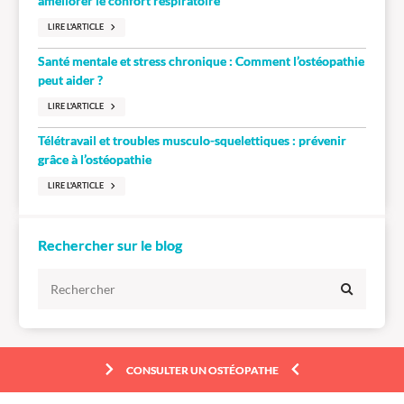
améliorer le confort respiratoire
LIRE L'ARTICLE
Santé mentale et stress chronique : Comment l’ostéopathie
peut aider ?
LIRE L'ARTICLE
Télétravail et troubles musculo-squelettiques : prévenir
grâce à l’ostéopathie
LIRE L'ARTICLE
Rechercher sur le blog
CONSULTER UN OSTÉOPATHE