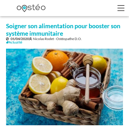
Soigner son alimentation pour booster son
système immunitaire
01/04/2020
Nicolas Rodet - Ostéopathe D.O.
Actualité