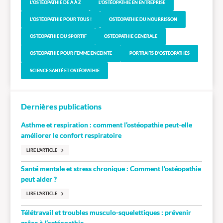
L'OSTÉOPATHIE DE A À Z
L'OSTÉOPATHIE EN ENTREPRISE
L'OSTÉOPATHIE POUR TOUS !
OSTÉOPATHIE DU NOURRISSON
OSTÉOPATHIE DU SPORTIF
OSTÉOPATHIE GÉNÉRALE
OSTÉOPATHIE POUR FEMME ENCEINTE
PORTRAITS D'OSTÉOPATHES
SCIENCE SANTÉ ET OSTÉOPATHIE
Dernières publications
Asthme et respiration : comment l’ostéopathie peut-elle
améliorer le confort respiratoire
LIRE L'ARTICLE
Santé mentale et stress chronique : Comment l’ostéopathie
peut aider ?
LIRE L'ARTICLE
Télétravail et troubles musculo-squelettiques : prévenir
grâce à l’ostéopathie