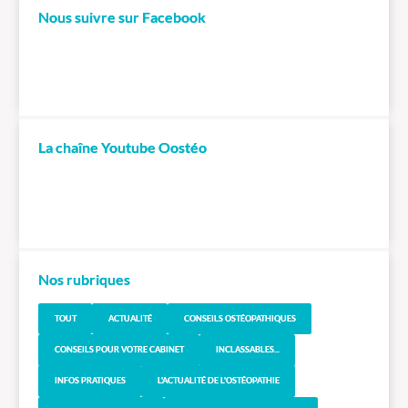
Nous suivre sur Facebook
La chaîne Youtube Oostéo
Nos rubriques
TOUT
ACTUALITÉ
CONSEILS OSTÉOPATHIQUES
CONSEILS POUR VOTRE CABINET
INCLASSABLES...
INFOS PRATIQUES
L'ACTUALITÉ DE L'OSTÉOPATHIE