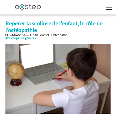
Repérer la scoliose de l’enfant, le rôle de
l’ostéopathie
24/06/2020
Judith Grosset - Ostéopathe
Ostéopathie générale