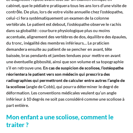
cabinet, que le pédiatre pratiquera tous les ans lors d’une visite de
contrôle. De plus, lors de votre visite annuelle chez l’ostéopathe,
celui-ci fera systématiquement un examen de la colonne
vertébrale. Le patient est debout, l’ostéopathe observe le rachis
dans sa globalité : courbure physiologique plus ou moins
accentuée, alignement des vertèbres de dos, équilibre des épaules,
du tronc, inégalité des membres inférieurs… Le praticien
demandera ensuite au patient de se pencher en avant, tête
baissée, bras pendants et jambes tendues pour mettre en avant
une éventuelle gibbosité, ainsi que son volume et sa topographie
s’il en retrouve une.
En cas de suspicion de scoliose, l’ostéopathe
réorientera le patient vers son médecin qui prescrira des
radiographies qui permettront de calculer entre autres l’angle de
la scoliose
(angle de Cobb), qui pourra déterminer le degré de
déformation. Les conventions médicales veulent qu’un angle
inférieur à 10 degrés ne soit pas considéré comme une scoliose à
part entière.
Mon enfant a une scoliose, comment le
traiter ?