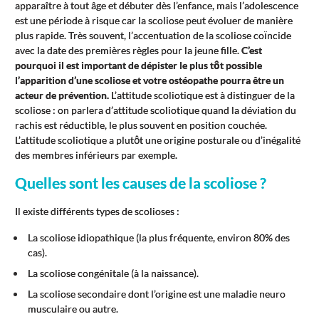
apparaître à tout âge et débuter dès l’enfance, mais l’adolescence
est une période à risque car la scoliose peut évoluer de manière
plus rapide. Très souvent, l’accentuation de la scoliose coïncide
avec la date des premières règles pour la jeune fille.
C’est
pourquoi il est important de dépister le plus tôt possible
l’apparition d’une scoliose et votre ostéopathe pourra être un
acteur de prévention.
L’attitude scoliotique est à distinguer de la
scoliose : on parlera d’attitude scoliotique quand la déviation du
rachis est réductible, le plus souvent en position couchée.
L’attitude scoliotique a plutôt une origine posturale ou d’inégalité
des membres inférieurs par exemple.
Quelles sont les causes de la scoliose ?
Il existe différents types de scolioses :
La scoliose idiopathique (la plus fréquente, environ 80% des
cas).
La scoliose congénitale (à la naissance).
La scoliose secondaire dont l’origine est une maladie neuro
musculaire ou autre.