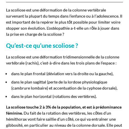
La scoliose est une déformation de la colonne vertébrale
survenant la plupart du temps dans l’enfance ou à l’adolescence. Il
est important de la repérer le plus tôt possible pour limiter voire
stopper son évolution. L’ostéopathie a-t-elle un rôle à jouer dans
la prise en charge de la scoliose ?
Qu’est-ce qu’une scoliose ?
La scoliose est une déformation tridimensionnelle de la colonne
vertébrale (rachis), c’est-à-dire dans les trois plans de l’espace :
dans le plan frontal (déviation vers la droite ou la gauche),
dans le plan sagittal (perte de la lordose physiologique
(cambrure lombaire) et accentuation de la cyphose dorsale),
dans le plan horizontal (rotations des vertèbres).
La scoliose touche 2 à 3% de la population, et est à prédominance
féminine.
Du fait de la rotation des vertèbres, les côtes d’un
hémithorax vont faire saillie d’un côté, ce qui va entraîner une
gibbosité, en particulier au niveau de la colonne dorsale. Elle peut