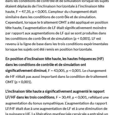
dans les conditions de contrôle et de simulation lorsque les sujets
étaient déplacés de l’inclinaison horizontale à l’inclinaison tête
haute, F = 47,35, p < 0,001. L’ampleur du changement était
similaire dans les conditions de contrôle et de simulation.
Cependant, lorsque le traitement OMT a été appliqué en position
tête haute, l’augmentation de LF était significativement moindre
par rapport aux augmentations de LF qui se sont produites dans
les conditions de contrôle et de simulation (p < 0,001). LF est
revenu à la ligne de base dans les trois conditions expérimentales
lorsque les sujets ont été remis en position horizontale.
En position d’inclinaison tête haute, les hautes fréquences (HF)
dans les conditions de contrôle et de simulation ont
, F = 43,005, p < 0,001. Le changement
significativement diminué
de HF n’était pas aussi important dans la condition de traitement
OMT (p < 0,001).
L’inclinaison tête haute a significativement augmenté le rapport
, F = 30,49, p < 0,001, reflétant une
LF/HF dans les trois conditions
augmentation du tonus sympathique. L’augmentation du rapport
LF/HF était due à une augmentation de LF et à une diminution de
la puissance HF. La libération myofasciale cervicale a entraîné un