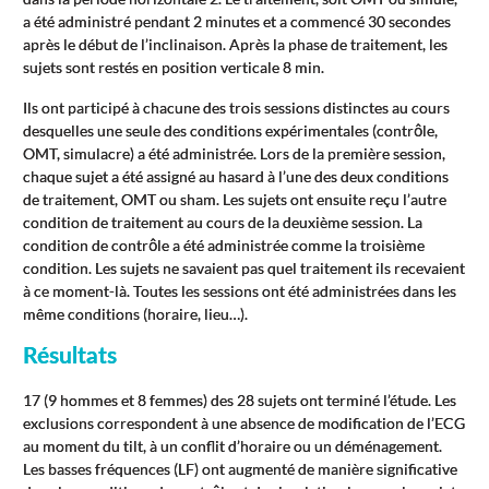
a été administré pendant 2 minutes et a commencé 30 secondes
après le début de l’inclinaison. Après la phase de traitement, les
sujets sont restés en position verticale 8 min.
Ils ont participé à chacune des trois sessions distinctes au cours
desquelles une seule des conditions expérimentales (contrôle,
OMT, simulacre) a été administrée. Lors de la première session,
chaque sujet a été assigné au hasard à l’une des deux conditions
de traitement, OMT ou sham. Les sujets ont ensuite reçu l’autre
condition de traitement au cours de la deuxième session. La
condition de contrôle a été administrée comme la troisième
condition. Les sujets ne savaient pas quel traitement ils recevaient
à ce moment-là. Toutes les sessions ont été administrées dans les
même conditions (horaire, lieu…).
Résultats
17 (9 hommes et 8 femmes) des 28 sujets ont terminé l’étude. Les
exclusions correspondent à une absence de modification de l’ECG
au moment du tilt, à un conflit d’horaire ou un déménagement.
Les basses fréquences (LF) ont augmenté de manière significative