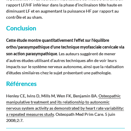
rapport LF/HF inférieur dans la phase d’inclinaison tête haute en
diminuant LF et en augmentant la puissance HF par rapport au
contrôle et au sham.
Conclusion
Cette étude montre quantitativement l’effet sur l’équilibre
ortho/parasympathique d’une technique myofasciale cervicale via
. Les auteurs suggèrent de mener
son action parasympathique
d’autres études utilisant d’autres techniques afin de voir leurs
impacts sur le système nerveux autonome, ainsi que la réalisation
d’études similaires chez le sujet présentant une pathologie.
Références
Henley CE, Ivins D, Mills M, Wen FK, Benjamin BA.
Osteopathic
manipulative treatment and its relationship to autonomic
nervous system activity as demonstrated by heart rate variability:
a repeated measures study
. Osteopath Med Prim Care. 5 juin
2008;2:7.