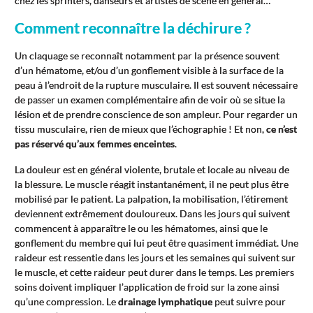
chez les sprinters, danseurs et artistes de scène en général…
Comment reconnaître la déchirure ?
Un claquage se reconnaît notamment par la présence souvent
d’un hématome, et/ou d’un gonflement visible à la surface de la
peau à l’endroit de la rupture musculaire. Il est souvent nécessaire
de passer un examen complémentaire afin de voir où se situe la
lésion et de prendre conscience de son ampleur. Pour regarder un
tissu musculaire, rien de mieux que l’échographie ! Et non,
ce n’est
pas réservé qu’aux femmes enceintes
.
La douleur est en général violente, brutale et locale au niveau de
la blessure. Le muscle réagit instantanément, il ne peut plus être
mobilisé par le patient. La palpation, la mobilisation, l’étirement
deviennent extrêmement douloureux. Dans les jours qui suivent
commencent à apparaître le ou les hématomes, ainsi que le
gonflement du membre qui lui peut être quasiment immédiat. Une
raideur est ressentie dans les jours et les semaines qui suivent sur
le muscle, et cette raideur peut durer dans le temps. Les premiers
soins doivent impliquer l’application de froid sur la zone ainsi
qu’une compression. Le
drainage lymphatique
peut suivre pour