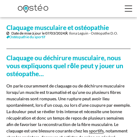
Claquage musculaire et ostéopathie
Date de mise à jour le
07/03/2024
Ilona Leguin - Ostéopathe D.O.
Ostéopathie du sportif
Claquage ou déchirure musculaire, nous
vous expliquons quel rôle peut y jouer un
ostéopathe…
On parle couramment de claquage ou de déchirure musculaire
lorsqu’un muscle est traumatisé et qu’une ou plusieurs fibres
musculaires sont rompues. Une rupture peut avoir lieu
spontanément, lors d’un coup, ou lors d’une coupure par exemple.
La douleur peut se révéler très intense et nécessite une bonne
récupération et donc un temps de repos de plusieurs semaines
afin de favoriser la reconstruction de la fibre musculaire. Le
claquage est une blessure courante chez les
sportifs
, notamment