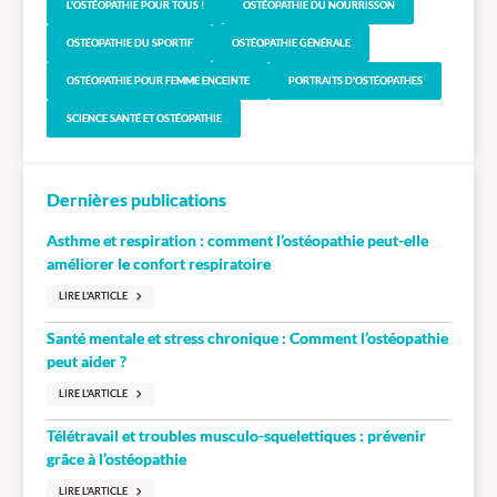
L'OSTÉOPATHIE POUR TOUS !
OSTÉOPATHIE DU NOURRISSON
OSTÉOPATHIE DU SPORTIF
OSTÉOPATHIE GÉNÉRALE
OSTÉOPATHIE POUR FEMME ENCEINTE
PORTRAITS D'OSTÉOPATHES
SCIENCE SANTÉ ET OSTÉOPATHIE
Dernières publications
Asthme et respiration : comment l’ostéopathie peut-elle
améliorer le confort respiratoire
LIRE L'ARTICLE
Santé mentale et stress chronique : Comment l’ostéopathie
peut aider ?
LIRE L'ARTICLE
Télétravail et troubles musculo-squelettiques : prévenir
grâce à l’ostéopathie
LIRE L'ARTICLE