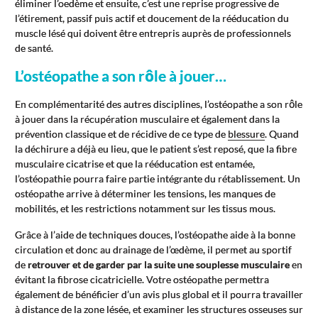
éliminer l’oedème et ensuite, c’est une reprise progressive de
l’étirement, passif puis actif et doucement de la rééducation du
muscle lésé qui doivent être entrepris auprès de professionnels
de santé.
L’ostéopathe a son rôle à jouer…
En complémentarité des autres disciplines, l’ostéopathe a son rôle
à jouer dans la récupération musculaire et également dans la
prévention classique et de récidive de ce type de
blessure
. Quand
la déchirure a déjà eu lieu, que le patient s’est reposé, que la fibre
musculaire cicatrise et que la rééducation est entamée,
l’ostéopathie pourra faire partie intégrante du rétablissement. Un
ostéopathe arrive à déterminer les tensions, les manques de
mobilités, et les restrictions notamment sur les tissus mous.
Grâce à l’aide de techniques douces, l’ostéopathe aide à la bonne
circulation et donc au drainage de l’œdème, il permet au sportif
de
retrouver et de garder par la suite une souplesse musculaire
en
évitant la fibrose cicatricielle. Votre ostéopathe permettra
également de bénéficier d’un avis plus global et il pourra travailler
à distance de la zone lésée, et examiner les structures osseuses sur